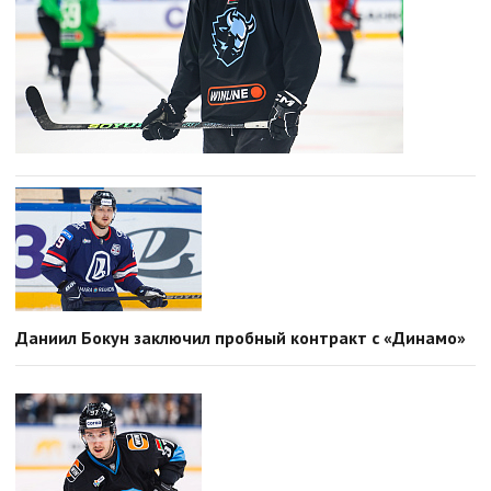
Даниил Бокун заключил пробный контракт с «Динамо»