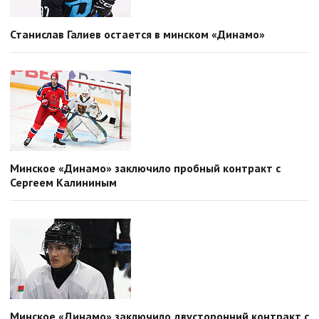
Станислав Галиев остается в минском «Динамо»
Минское «Динамо» заключило пробный контракт с
Сергеем Калининым
Минское «Динамо» заключило двусторонний контракт с