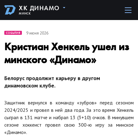
ХК ДИНАМО
МИНСК
9 июня 2026
СОБЫТИЯ
Кристиан Хенкель ушел из
минского «Динамо»
Белорус продолжит карьеру в другом
динамовском клубе.
Защитник вернулся в команду «зубров» перед сезоном
2024/2025 и провел в ней два года. За это время Хенкель
сыграл в 131 матче и набрал 13 (3+10) очков. В минувшем
сезоне хоккеист провел свою 300-ю игру за минское
«Динамо».