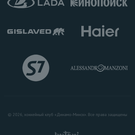
© 2026, хоккейный клуб «Динамо-Минск». Все права защищены