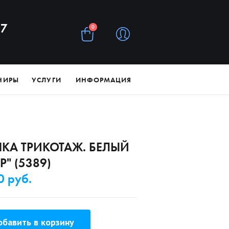
97
0
НИРЫ
УСЛУГИ
ИНФОРМАЦИЯ
КА ТРИКОТАЖ. БЕЛЫЙ
Р" (5389)
0 руб.
бавить в корзину