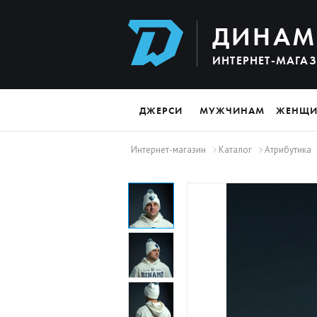
ДИНАМ
ИНТЕРНЕТ-МАГА
ДЖЕРСИ
МУЖЧИНАМ
ЖЕНЩ
Интернет-магазин
Каталог
Атрибутика