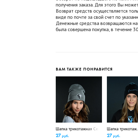
получения заказа. Для этого Вы може
Возврат средств осуществляется толь
виде по почте за свой счет по указа
Денежные средства возвращаются на б
была совершена покупка, в течение 30
ВАМ ТАКЖЕ ПОНРАВИТСЯ
Шапка трикотажная Серая арт.3в дет (4942
Шапка трикотаж.
27
27
руб.
руб.