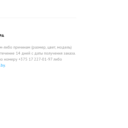
РА
-либо причинам (размер, цвет, модель)
течение 14 дней с даты получения заказа.
по номеру +375 17 227-01-97 либо
.by
.