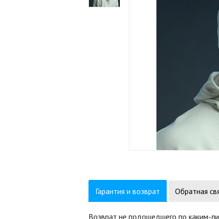
Гарантия и возврат
Обратная св
Возврат не подошедшего по каким-ли