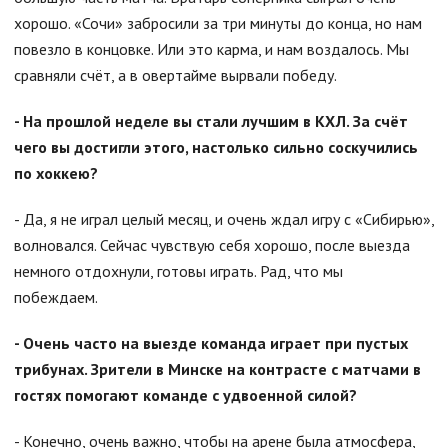
хорошо. «Сочи» забросили за три минуты до конца, но нам
повезло в концовке. Или это карма, и нам воздалось. Мы
сравняли счёт, а в овертайме вырвали победу.
- На прошлой неделе вы стали лучшим в КХЛ. За счёт
чего вы достигли этого, настолько сильно соскучились
по хоккею?
- Да, я не играл целый месяц, и очень ждал игру с «Сибирью»,
волновался. Сейчас чувствую себя хорошо, после выезда
немного отдохнули, готовы играть. Рад, что мы
побеждаем.
- Очень часто на выезде команда играет при пустых
трибунах. Зрители в Минске на контрасте с матчами в
гостях помогают команде с удвоенной силой?
- Конечно, очень важно, чтобы на арене была атмосфера,