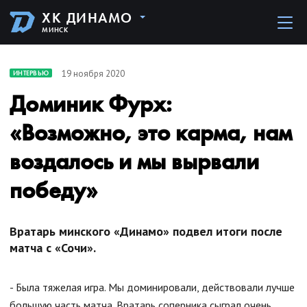
ХК ДИНАМО
МИНСК
19 ноября 2020
ИНТЕРВЬЮ
Доминик Фурх:
«Возможно, это карма, нам
воздалось и мы вырвали
победу»
Вратарь минского «Динамо» подвел итоги после
матча с «Сочи».
- Была тяжелая игра. Мы доминировали, действовали лучше
большую часть матча. Вратарь соперника сыграл очень