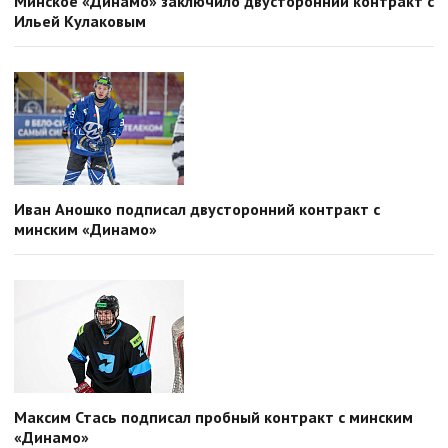
Минское «Динамо» заключило двусторонний контракт с
Ильей Кулаковым
Иван Аношко подписал двусторонний контракт с
минским «Динамо»
Максим Стась подписал пробный контракт с минским
«Динамо»