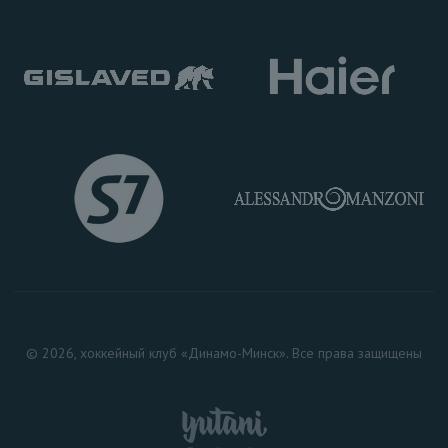
© 2026, хоккейный клуб «Динамо-Минск». Все права защищены