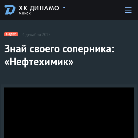
ХК ДИНАМО
МИНСК
4 декабря 2018
ВИДЕО
Знай своего соперника:
«Нефтехимик»