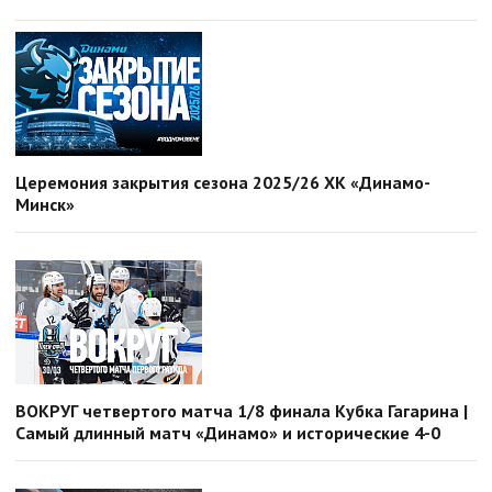
Церемония закрытия сезона 2025/26 ХК «Динамо-
Минск»
ВОКРУГ четвертого матча 1/8 финала Кубка Гагарина |
Самый длинный матч «Динамо» и исторические 4-0