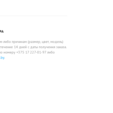
РА
-либо причинам (размер, цвет, модель)
течение 14 дней с даты получения заказа.
по номеру +375 17 227-01-97 либо
.by
.