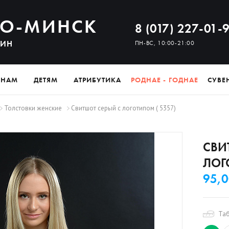
О-МИНСК
8 (017) 227-01-
ЗИН
ПН-ВС, 10:00-21:00
ИНАМ
ДЕТЯМ
АТРИБУТИКА
РОДНАЕ - ГОДНАЕ
СУВЕ
Толстовки женские
Свитшот серый с логотипом ( 5357)
СВИ
ЛОГ
95,0
Та