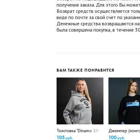
получения заказа. Для этого Вы може
Возврат средств осуществляется толь
виде по почте за свой счет по указа
Денежные средства возвращаются на б
была совершена покупка, в течение 30
ВАМ ТАКЖЕ ПОНРАВИТСЯ
Толстовка "Dinamo 1948 Minsk" (5249\5376
Джемпер (лонгс
105
100
руб.
руб.