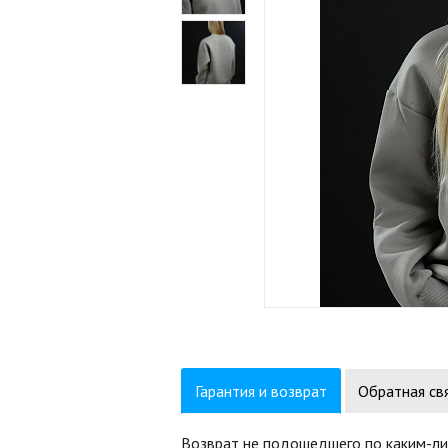
Гарантия и возврат
Обратная св
Возврат не подошедшего по каким-ли