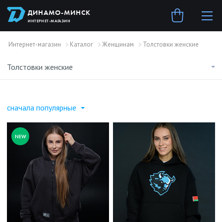
ДИНАМО-МИНСК
ИНТЕРНЕТ-МАГАЗИН
Интернет-магазин
Каталог
Женщинам
Толстовки женские
Толстовки женские
сначала популярные
NEW