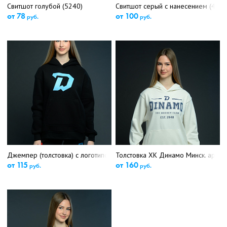
Свитшот голубой (5240)
Свитшот серый с нанесением (4834
от 78
от 100
руб.
руб.
Джемпер (толстовка) с логотипом (5383)
Толстовка ХК Динамо Минск. арт.7
от 115
от 160
руб.
руб.