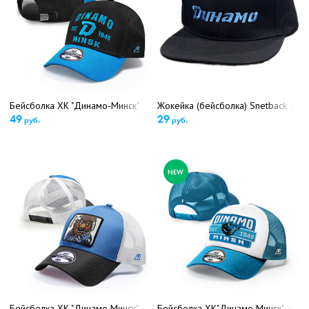
Бейсболка ХК "Динамо-Минск" 13234 (5420)
Жокейка (бейсболка) Snetback Дин
49
29
руб.
руб.
NEW
Бейсболка ХК "Динамо Минск" 13130 (5220)
Бейсболка ХК"Динамо Минск", арт.