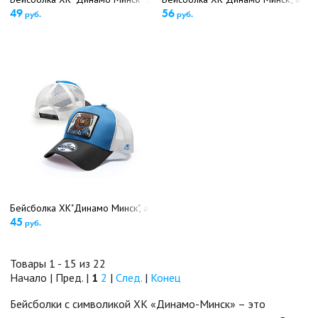
49
56
руб.
руб.
Бейсболка ХК"Динамо Минск", арт.752702 (детский размер)(5422)
45
руб.
Товары 1 - 15 из 22
Начало | Пред. |
1
2
|
След.
|
Конец
Бейсболки с символикой ХК «Динамо-Минск» – это