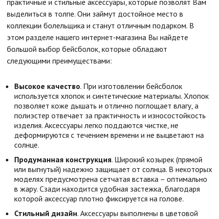
практичные и стильные аксессуары, которые позволят Вам
выделиться в толпе. Они займут достойное место в
коллекции болельщика и станут отличным подарком. В
этом разделе нашего интернет-магазина Вы найдете
большой выбор бейсболок, которые обладают
следующими преимуществами:
Высокое качество
. При изготовлении бейсболок
используется хлопок и синтетические материалы. Хлопок
позволяет коже дышать и отлично поглощает влагу, а
полиэстер отвечает за практичность и износостойкость
изделия. Аксессуары легко поддаются чистке, не
деформируются с течением времени и не выцветают на
солнце.
Продуманная конструкция
. Широкий козырек (прямой
или выгнутый) надежно защищает от солнца. В некоторых
моделях предусмотрена сетчатая вставка – оптимально
в жару. Сзади находится удобная застежка, благодаря
которой аксессуар плотно фиксируется на голове.
Стильный дизайн
. Аксессуары выполнены в цветовой