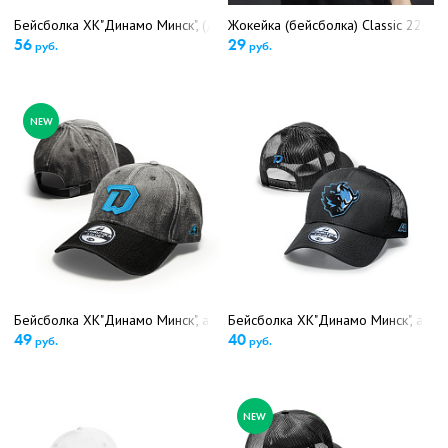
Бейсболка ХК"Динамо Минск", (детский размер) арт.13334 (5649)
Жокейка (бейсболка) Classic 22CL5
56
29
руб.
руб.
NEW
Бейсболка ХК"Динамо Минск", арт.13327 (5639)
Бейсболка ХК"Динамо Минск", арт.7
49
40
руб.
руб.
NEW