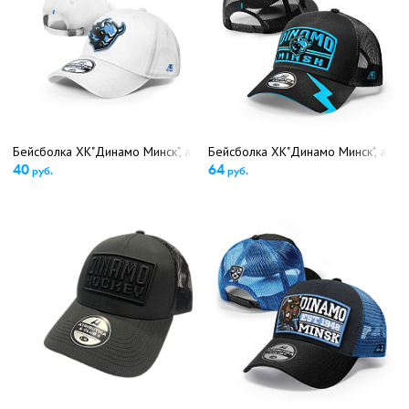
Бейсболка ХК"Динамо Минск", арт.752704 (детский размер) (5426)
Бейсболка ХК"Динамо Минск", арт.
40
64
руб.
руб.