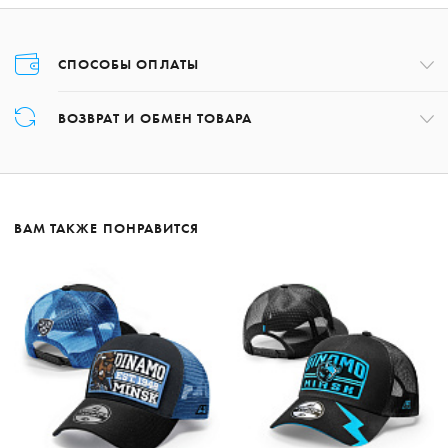
СПОСОБЫ ОПЛАТЫ
Оплата товара осуществляется только картой в момент оформления
ВОЗВРАТ И ОБМЕН ТОВАРА
заказа.
Возврат товара может быть осуществлён в течение 14 дней с даты
получения заказа, обратившись по номеру +375 17 227-01-97 либо,
написав на почту:
shop@hcdinamo.by
.
ВАМ ТАКЖЕ ПОНРАВИТСЯ
Подробнее о возврате
Подробнее об оплате