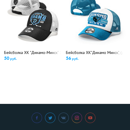
Бейсболка ХК "Динамо-Минск" 13233 (5416)
Бейсболка ХК"Динамо Минск", (детс
50
56
руб.
руб.