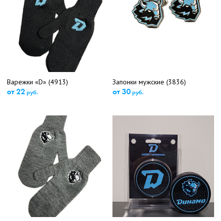
Варежки «D» (4913)
Запонки мужские (3836)
от 22
от 30
руб.
руб.