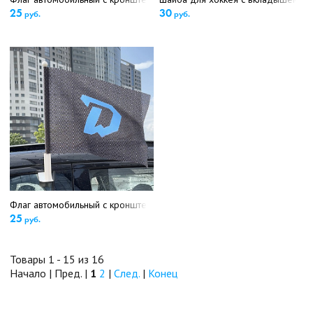
25
30
руб.
руб.
Флаг автомобильный с кронштейном Д (5169)
25
руб.
Товары 1 - 15 из 16
Начало | Пред. |
1
2
|
След.
|
Конец