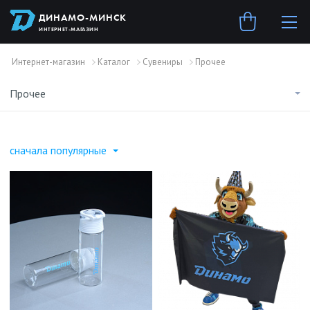
ДИНАМО-МИНСК
ИНТЕРНЕТ-МАГАЗИН
Интернет-магазин
Каталог
Сувениры
Прочее
Прочее
сначала популярные