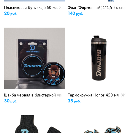
Пластиковая бутылка, 560 мл. ХК "Динамо-Минск"(5023)
Флаг "Фирменный", 1*1,5 2х сторон
20
140
руб.
руб.
Шайба черная в блистерной упаковке Мульт (6011)
Термокружка Honor 450 мл. (4965)
30
35
руб.
руб.