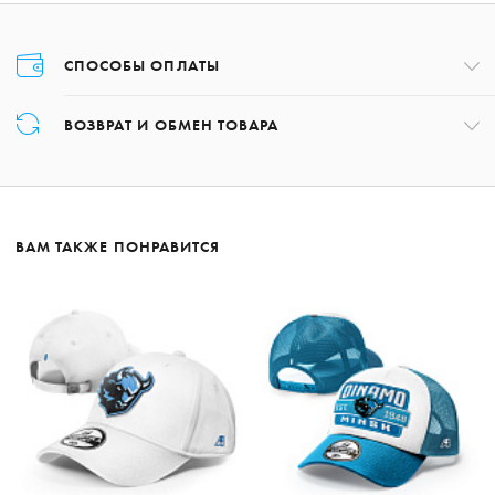
СПОСОБЫ ОПЛАТЫ
Оплата товара осуществляется только картой в момент оформления
ВОЗВРАТ И ОБМЕН ТОВАРА
заказа.
Возврат товара может быть осуществлён в течение 14 дней с даты
получения заказа, обратившись по номеру +375 17 227-01-97 либо,
написав на почту:
shop@hcdinamo.by
.
ВАМ ТАКЖЕ ПОНРАВИТСЯ
Подробнее о возврате
Подробнее об оплате