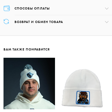
СПОСОБЫ ОПЛАТЫ
Оплата товара осуществляется только картой в момент оформления
ВОЗВРАТ И ОБМЕН ТОВАРА
заказа.
Возврат товара может быть осуществлён в течение 14 дней с даты
получения заказа, обратившись по номеру +375 17 227-01-97 либо,
написав на почту:
shop@hcdinamo.by
.
ВАМ ТАКЖЕ ПОНРАВИТСЯ
Подробнее о возврате
Подробнее об оплате