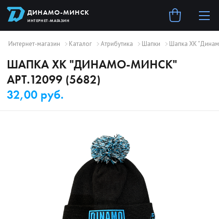
ДИНАМО-МИНСК
ИНТЕРНЕТ-МАГАЗИН
Интернет-магазин
Каталог
Атрибутика
Шапки
Шапка ХК "Динамо
ШАПКА ХК "ДИНАМО-МИНСК"
АРТ.12099 (5682)
32,00 руб.