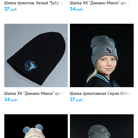
Шапка трикотаж. белый "Зубр" (5389)
Шапка ХК "Динамо-Минск" арт.1209
27
34
руб.
руб.
Шапка ХК "Динамо-Минск" арт.12100 (5683)
Шапка трикотажная Серая БИНИ дет
34
27
руб.
руб.