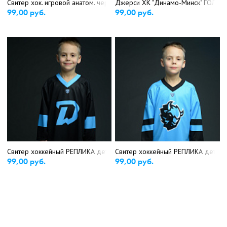
Свитер хок. игровой анатом. черный с вышивкой (44-60) (5618)
Джерси ХК "Динамо-Минск" ГОЛУБ
99,00 руб.
99,00 руб.
Свитер хоккейный РЕПЛИКА детская (р-р 28-42) черный (4597/5289)
Свитер хоккейный РЕПЛИКА детская
99,00 руб.
99,00 руб.