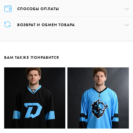
СПОСОБЫ ОПЛАТЫ
Оплата товара осуществляется только картой в момент оформления
ВОЗВРАТ И ОБМЕН ТОВАРА
заказа.
Возврат товара может быть осуществлён в течение 14 дней с даты
получения заказа, обратившись по номеру +375 17 227-01-97 либо,
написав на почту:
shop@hcdinamo.by
.
ВАМ ТАКЖЕ ПОНРАВИТСЯ
Подробнее о возврате
Подробнее об оплате