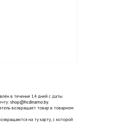
лён в течение 14 дней с даты
очту:
shop@hcdinamo.by
.
патель возвращает товар в товарном
звращаются на ту карту, с которой