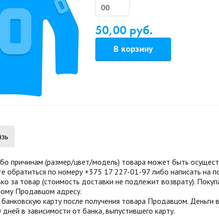
00
0
50,00 руб.
В корзину
язь
бо причинам (размер/цвет/модель) товара может быть осуществ
те обратиться по номеру +375 17 227-01-97 либо написать на п
ко за товар (стоимость доставки не подлежит возврату). Поку
нному Продавцом адресу.
анковскую карту после получения товара Продавцом. Деньги во
 дней в зависимости от банка, выпустившего карту.