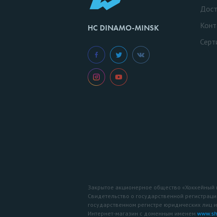
Дост
Конт
HC DINAMO-MINSK
Серт
Закрытое акционерное общество «Хоккейный
Свидетельство о государственной регистраци
государственном регистре юридических лиц 
Интернет-магазин с доменным именем
www.sh