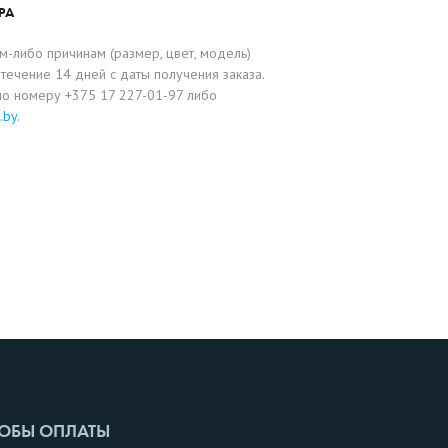
РА
-либо причинам (размер, цвет, модель)
течение 14 дней с даты получения заказа.
по номеру +375 17 227-01-97 либо
.by
.
ОБЫ ОПЛАТЫ