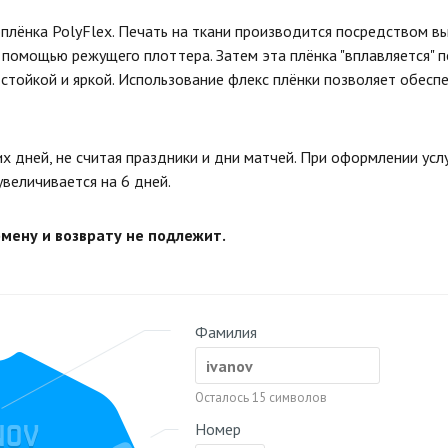
плёнка PolyFlex. Печать на ткани производится посредством в
помощью режущего плоттера. Затем эта плёнка "вплавляется" по
 стойкой и яркой. Использование флекс плёнки позволяет обесп
их дней, не считая праздники и дни матчей. При оформлении усл
увеличивается на 6 дней.
бмену и возврату не подлежит.
Фамилия
Осталось
15
символов
NOV
Номер