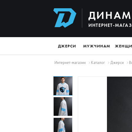
ДИНАМ
ИНТЕРНЕТ-МАГА
ДЖЕРСИ
МУЖЧИНАМ
ЖЕНЩ
Интернет-магазин
Каталог
Джерси
В