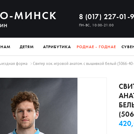
О-МИНСК
8 (017) 227-01-
ЗИН
ПН-ВС, 10:00-21:00
ИНАМ
ДЕТЯМ
АТРИБУТИКА
РОДНАЕ - ГОДНАЕ
СУВЕ
ыездная форма
Свитер хок. игровой анатом. с вышивкой белый (5066-40-4
СВИ
АНА
БЕЛЫ
(506
420,