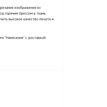
ырезания изображения из
д горячим прессом в ткань.
ечить высокое качество печати и
уги "Нанесение" с доставкой