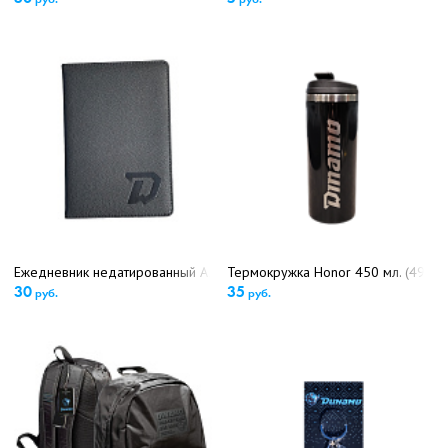
Ежедневник недатированный А5 (5747)
Термокружка Honor 450 мл. (4965)
30
35
руб.
руб.