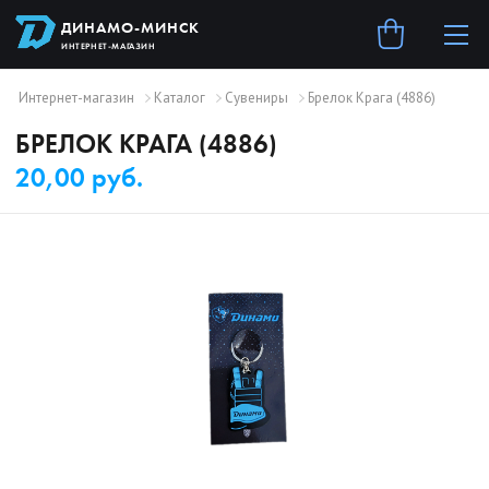
ДИНАМО-МИНСК
ИНТЕРНЕТ-МАГАЗИН
Интернет-магазин
Каталог
Сувениры
Брелок Крага (4886)
БРЕЛОК КРАГА (4886)
20,00 руб.