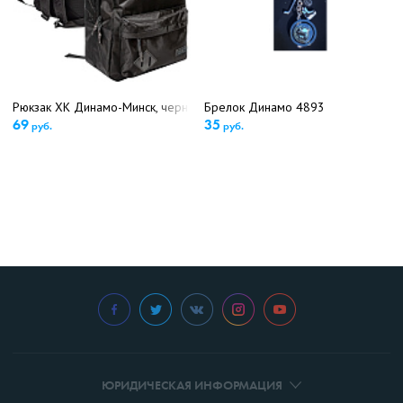
Рюкзак ХК Динамо-Минск, черн., 28380 (5204)
Брелок Динамо 4893
69
35
руб.
руб.
ЮРИДИЧЕСКАЯ ИНФОРМАЦИЯ