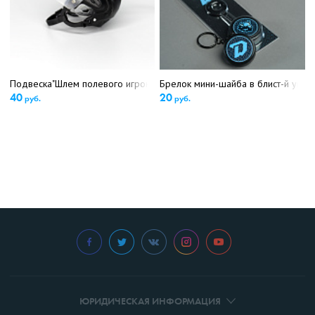
Подвеска"Шлем полевого игрока" (5259)
Брелок мини-шайба в блист-й уп.(5
40
20
руб.
руб.
ЮРИДИЧЕСКАЯ ИНФОРМАЦИЯ