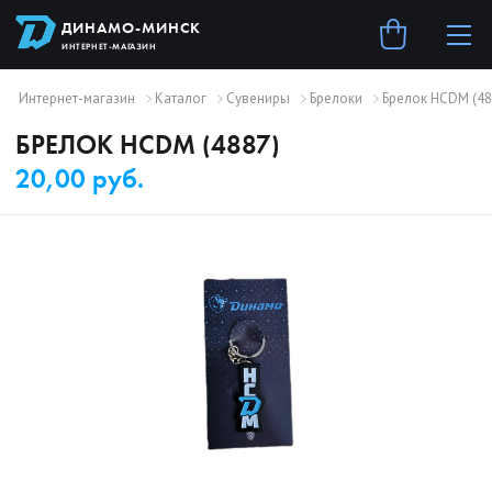
ДИНАМО-МИНСК
ИНТЕРНЕТ-МАГАЗИН
Интернет-магазин
Каталог
Сувениры
Брелоки
Брелок HCDM (48
БРЕЛОК HCDM (4887)
20,00 руб.