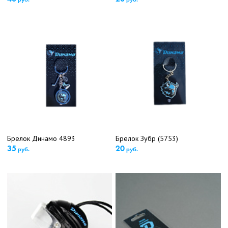
Брелок Динамо 4893
Брелок Зубр (5753)
35
20
руб.
руб.