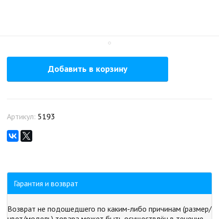
Добавить в корзину
Артикул:
5193
Гарантия и возврат
Возврат не подошедшего по каким-либо причинам (размер/
цвет/модель) товара может быть осуществлён в течение