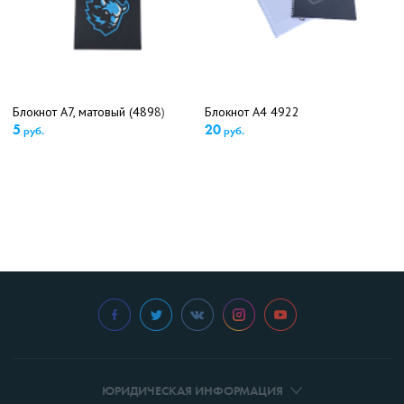
Блокнот А7, матовый (4898)
Блокнот А4 4922
5
20
руб.
руб.
ЮРИДИЧЕСКАЯ ИНФОРМАЦИЯ