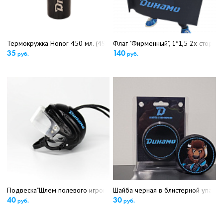
Термокружка Honor 450 мл. (4965)
Флаг "Фирменный", 1*1,5 2х сторон
35
140
руб.
руб.
Подвеска"Шлем полевого игрока" (5259)
Шайба черная в блистерной упаков
40
30
руб.
руб.