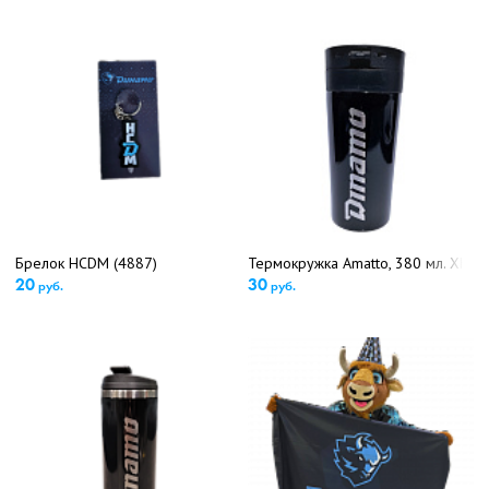
Подробнее об оплате
Брелок HCDM (4887)
Термокружка Amatto, 380 мл. ХК "
20
30
руб.
руб.