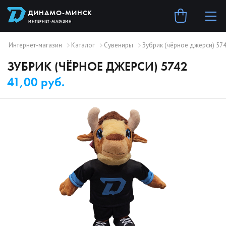
ДИНАМО-МИНСК
ИНТЕРНЕТ-МАГАЗИН
Интернет-магазин
Каталог
Сувениры
Зубрик (чёрное джерси) 57
ЗУБРИК (ЧЁРНОЕ ДЖЕРСИ) 5742
41,00 руб.