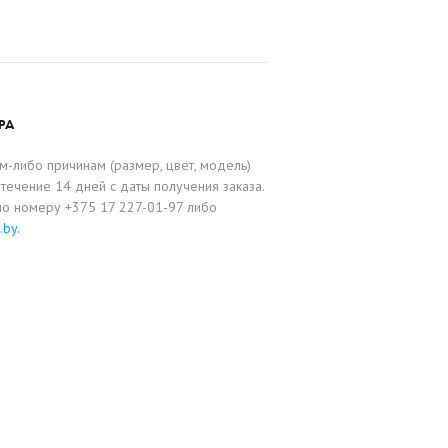
РА
-либо причинам (размер, цвет, модель)
течение 14 дней с даты получения заказа.
по номеру +375 17 227-01-97 либо
.by
.