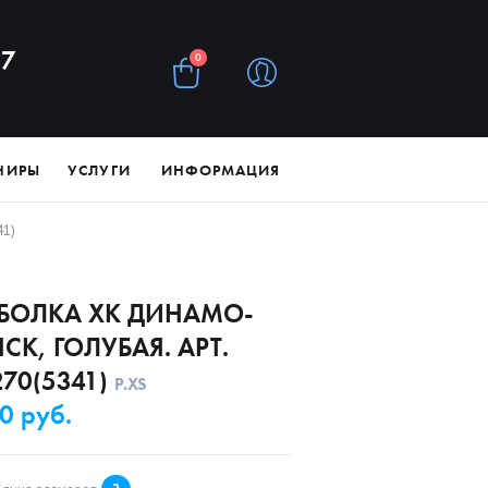
97
0
НИРЫ
УСЛУГИ
ИНФОРМАЦИЯ
41)
БОЛКА ХК ДИНАМО-
СК, ГОЛУБАЯ. АРТ.
270(5341)
Р.
XS
0 руб.