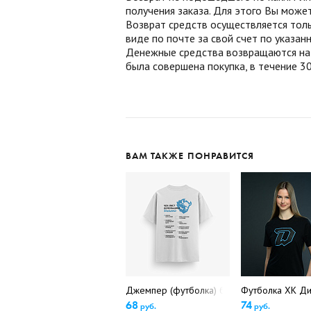
получения заказа. Для этого Вы може
Возврат средств осуществляется толь
виде по почте за свой счет по указа
Денежные средства возвращаются на б
была совершена покупка, в течение 30
ВАМ ТАКЖЕ ПОНРАВИТСЯ
Джемпер (футболка) белая S-M (5644)
Футболка ХК Ди
68
74
руб.
руб.