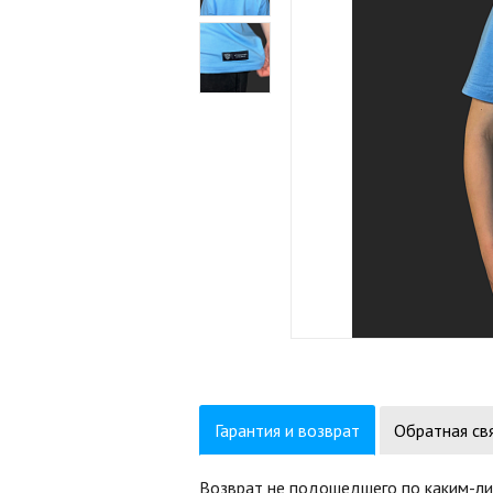
Гарантия и возврат
Обратная св
Возврат не подошедшего по каким-ли