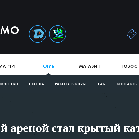
АМО
МАТЧИ
КЛУБ
МАГАЗИН
НОВОС
НИЧЕСТВО
ШКОЛА
РАБОТА В КЛУБЕ
FAQ
КОНТАКТЫ
й ареной стал крытый ка