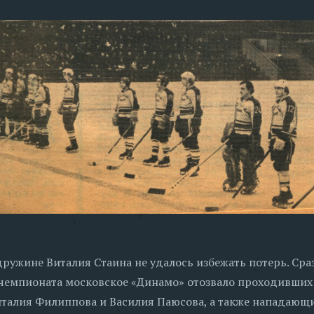
дружине Виталия Стаина не удалось избежать потерь. Сра
емпионата московское «Динамо» отозвало проходивших
талия Филиппова и Василия Паюсова, а также нападающи