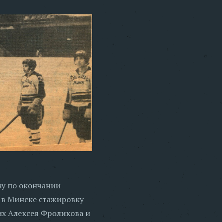
зу по окончании
 в Минске стажировку
х Алексея Фроликова и