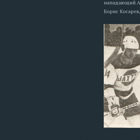
нападающий Ал
Борис Косарев,