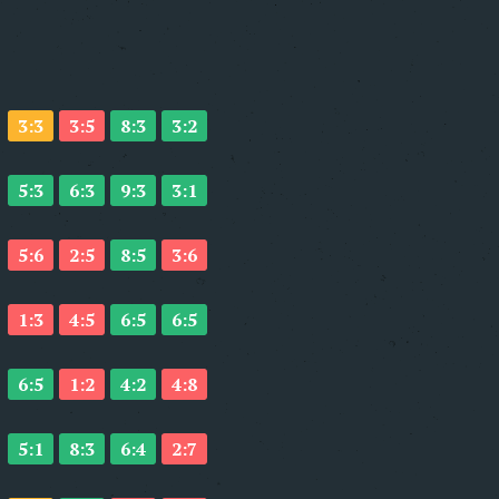
3:3
3:5
8:3
3:2
5:3
6:3
9:3
3:1
5:6
2:5
8:5
3:6
1:3
4:5
6:5
6:5
6:5
1:2
4:2
4:8
5:1
8:3
6:4
2:7