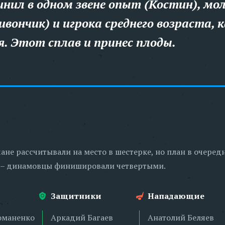
инил в одном звене опыт (Костин), мо
ивончик) и игрока среднего возраста, 
я. Этот сплав и принес плоды.
ане рассчитывали на место в шестерке, но план в очеред
 – динамовцы финишировали четвертыми.
Защитники
Нападающие
оманенко
Аркадий Багаев
Анатолий Беляев