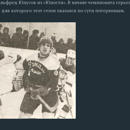
ьфред Юнусов из «Юности». В начале чемпионата серье
 для которого этот сезон оказался по сути потерянным.