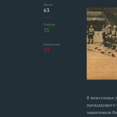
Матчи
63
Победы
35
Поражения
23
В межсезонье 
предыдущего ч
защитников Ви