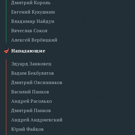
Дмитрий Король
Евгений Кукушкин
Владимир Найдун
Вячеслав Сокол
Алексей Вербицкий
Нападающие
Эдуард Занковец
Вадим Бекбулатов
Дмитрий Овсянников
Василий Панков
Андрей Расолько
Дмитрий Панков
Андрей Андриевский
Юрий Файков