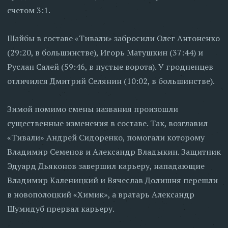
счетом 3:1.
Шайбы в составе «Тивали» забросили Олег Антоненко
(29:20, в большинстве), Игорь Матушкин (37:44) и
Руслан Салей (59:46, в пустые ворота). У гродненцев
отличился Дмитрий Селянин (10:02, в большинстве).
Зимой помимо смены названия произошли
существенные изменения в составе. Так, возглавил
«Тивали» Андрей Сидоренко, помогали которому
Владимир Семенов и Александр Владыкин. Защитник
Эдуард Дьяконов завершил карьеру, нападающие
Владимир Каленицкий и Вячеслав Долишня перешли
в новополоцкий «Химик», а вратарь Александр
Шумидуб прервал карьеру.