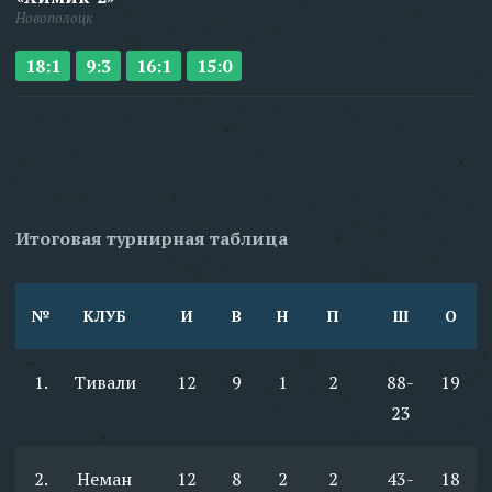
Новополоцк
18:1
9:3
16:1
15:0
Итоговая турнирная таблица
№
КЛУБ
И
В
Н
П
Ш
О
1.
Тивали
12
9
1
2
88-
19
23
2.
Неман
12
8
2
2
43-
18