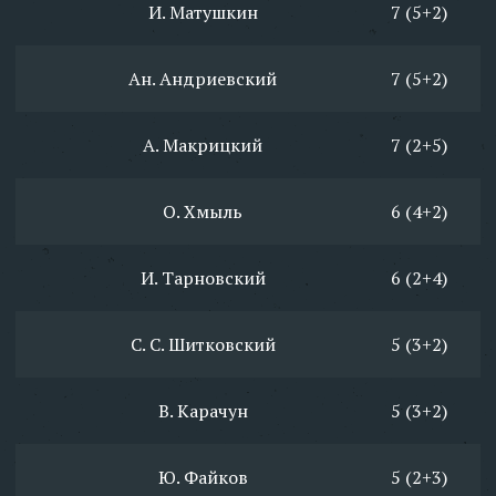
И. Матушкин
7 (5+2)
Ан. Андриевский
7 (5+2)
А. Макрицкий
7 (2+5)
О. Хмыль
6 (4+2)
И. Тарновский
6 (2+4)
С. С. Шитковский
5 (3+2)
В. Карачун
5 (3+2)
Ю. Файков
5 (2+3)