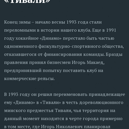
Конец зимы – начало весны 1993 года стали
переломными в истории нашего клуба. Еще в 1991
году хоккейное «Динамо» перестало быть частью
одноименного физкультурно-спортивного общества,
отказавшегося от финансирования команды. Бразды
правления принял бизнесмен Игорь Макаед,
предпринявший попытку поставить клуб на
коммерческие рельсы.
В 1993 году он решил переименовать принадлежащее
ему «Динамо» в «Тивали» в честь дореволюционного
минского предместья Тивали, чья территория на
данный момент находится в черте города примерно
в том месте, где Игорь Николаевич планировал