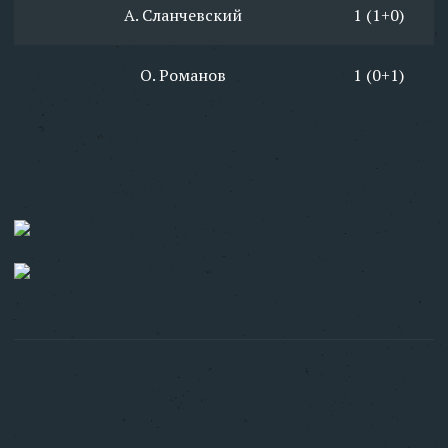
А. Сланчевский
1 (1+0)
О. Романов
1 (0+1)