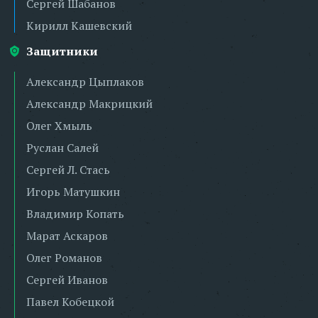
Сергей Шабанов
Кирилл Кашевский
Защитники
Александр Цыплаков
Александр Макрицкий
Олег Хмыль
Руслан Салей
Сергей Л. Стась
Игорь Матушкин
Владимир Копать
Марат Аскаров
Олег Романов
Сергей Иванов
Павел Кобецкой