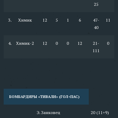
25
3.
Химик
12
5
1
6
47-
11
40
4.
Химик-2
12
0
0
12
21-
0
111
БОМБАРДИРЫ «ТИВАЛИ» (ГОЛ+ПАС)
Э. Занковец
20 (11+9)