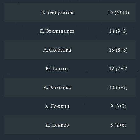
В. Бекбулатов
16 (3+13)
Д. Овсянников
14 (9+5)
А. Скабелка
13 (8+5)
В. Панков
12 (7+5)
А. Расолько
12 (5+7)
А. Ложкин
9 (6+3)
Д. Панков
8 (2+6)