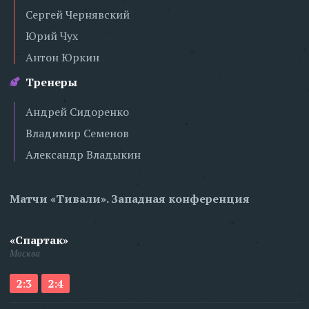
Сергей Чернявский
Юрий Чух
Антон Юркин
Тренеры
Андрей Сидоренко
Владимир Семенов
Александр Владыкин
Матчи «Тивали». Западная конференция
«Спартак»
Москва
2:3
2:4