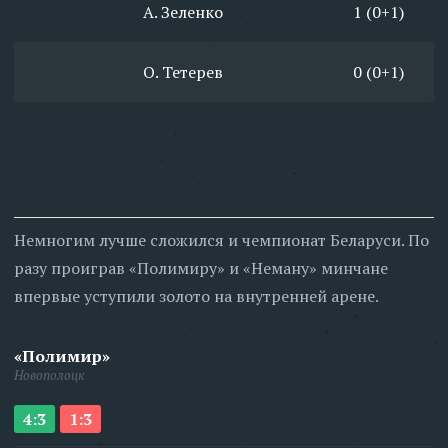
А. Зеленко
1 (0+1)
О. Тетерев
0 (0+1)
Немногим лучше сложился и чемпионат Беларуси. По
разу проиграв «Полимиру» и «Неману» минчане
впервые уступили золото на внутренней арене.
«Полимир»
Новополоцк
4:3
1:3