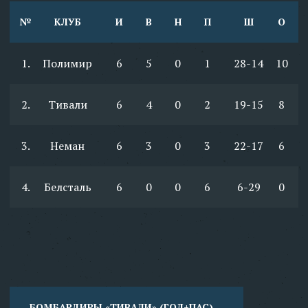
№
КЛУБ
И
В
Н
П
Ш
О
1.
Полимир
6
5
0
1
28-14
10
2.
Тивали
6
4
0
2
19-15
8
3.
Неман
6
3
0
3
22-17
6
4.
Белсталь
6
0
0
6
6-29
0
БОМБАРДИРЫ «ТИВАЛИ» (ГОЛ+ПАС)