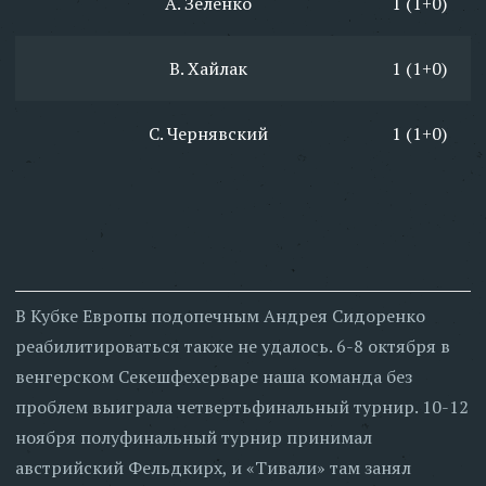
А. Зеленко
1 (1+0)
В. Хайлак
1 (1+0)
С. Чернявский
1 (1+0)
В Кубке Европы подопечным Андрея Сидоренко
реабилитироваться также не удалось. 6-8 октября в
венгерском Секешфехерваре наша команда без
проблем выиграла четвертьфинальный турнир. 10-12
ноября полуфинальный турнир принимал
австрийский Фельдкирх, и «Тивали» там занял