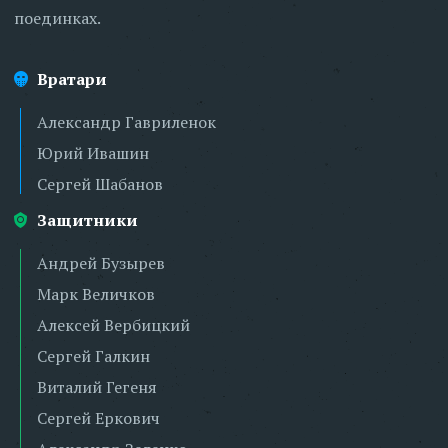
поединках.
Вратари
Александр Гавриленок
Юрий Ивашин
Сергей Шабанов
Защитники
Андрей Бузырев
Марк Величков
Алексей Вербицкий
Сергей Галкин
Виталий Гегеня
Сергей Еркович