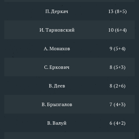
П. Деркач
13 (8+5)
И. Тарновский
10 (6+4)
А. Монахов
9 (5+4)
С. Еркович
8 (5+3)
В. Деев
8 (2+6)
В. Брызгалов
7 (4+3)
В. Валуй
6 (4+2)