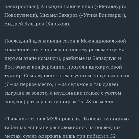
Электросталь), Аркадий Павлюченко («Металлург»
Новокузнецк), Михаил Захаров («Утика Близзард»),
Андрей Бузырев (Харьков).
Последний для минчан сезон в Межнациональной
хоккейной лиге прошел по новому регламенту. На
первом этапе команды, разбитые на Западную и
Восточную конференции, провели двухкруговой
турнир. Семь лучших затем с учетом бонусных очков
(7 – за первое место, 1 – за седьмое и так далее)
сыграли за золото, а неудачники (также с учетом
бонусов) разыграли турнир за 15-28-ое места.
«Тивали» сезон в МХЛ провалил. В обеих турнирных
таблицах минчане расположились на последних
местах, сумев одержать лишь три победы в 52