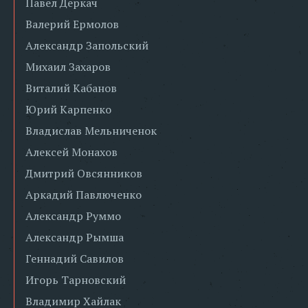
Павел Деркач
Валерий Ермолов
Александр Запольский
Михаил Захаров
Виталий Кабанов
Юрий Карпенко
Владислав Мельниченок
Алексей Монахов
Дмитрий Овсянников
Аркадий Павлюченко
Александр Руммо
Александр Рымша
Геннадий Савилов
Игорь Тарновский
Владимир Хайлак