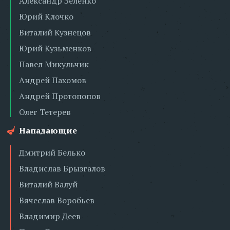
Александр Зеленко
Юрий Клочко
Виталий Кузнецов
Юрий Кузьменков
Павел Микульчик
Андрей Пахомов
Андрей Протопопов
Олег Тетерев
Нападающие
Дмитрий Белько
Владислав Брызгалов
Виталий Валуй
Вячеслав Воробьев
Владимир Деев