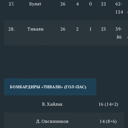
27.
Булат
26
4
0
22
62-
124
28.
Тивали
26
2
1
23
39-
86
БОМБАРДИРЫ «ТИВАЛИ» (ГОЛ+ПАС)
В. Хайлак
16 (14+2)
Д. Овсянников
14 (8+6)