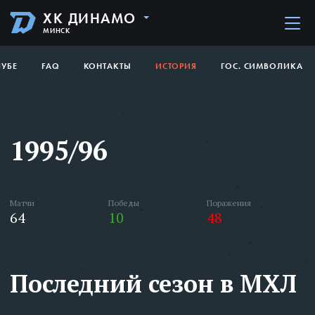
ХК ДИНАМО
МИНСК
ЛУБЕ
FAQ
КОНТАКТЫ
ИСТОРИЯ
ГОС. СИМВОЛИКА
1995/96
Матчи
Победы
Поражения
64
10
48
Последний сезон в МХЛ