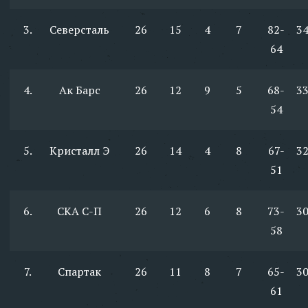
3.
Северсталь
26
15
4
7
82-
3
64
4.
Ак Барс
26
12
9
5
68-
3
54
5.
Кристалл Э
26
14
4
8
67-
3
51
6.
СКА С-П
26
12
6
8
73-
3
58
7.
Спартак
26
11
8
7
65-
3
61