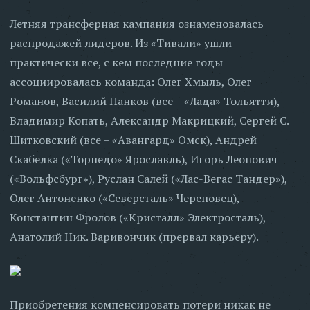
Летняя трансферная кампания ознаменовалась
распродажей лидеров. Из «Тивали» ушли
практически все, с кем последние годы
ассоциировалась команда: Олег Хмыль, Олег
Романов, Василий Панков (все – «Лада» Тольятти),
Владимир Копать, Александр Макрицкий, Сергей С.
Шитковский (все – «Авангард» Омск), Андрей
Скабелка («Торпедо» Ярославль), Игорь Леонович
(«Вольфсбург»), Руслан Салей («Лас-Вегас Тандер»),
Олег Антоненко («Северсталь» Череповец),
Константин Фролов («Кристалл» Электросталь),
Анатолий Ник. Варивончик (прервал карьеру).
Приобретения компенсировать потери никак не