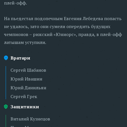
плей-офф.
На пьедестал подопечным Евгения Лебедева попасть
не удалось, зато они сумели опередить будущих
чемпионов – рижский «Юниорс», правда, в плей-офф
латышам уступили.
Вратари
Сергей Шабанов
Юрий Ивашин
Юрий Данильян
Сергей Грек
Защитники
Виталий Кузнецов