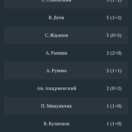
В. Деев
3 (1+2)
С. Жданов
3 (0+3)
А. Рымша
2 (2+0)
А. Руммо
2 (1+1)
Ан. Андриевский
2 (0+2)
П. Микульчик
1 (1+0)
В. Кузнецов
1 (1+0)