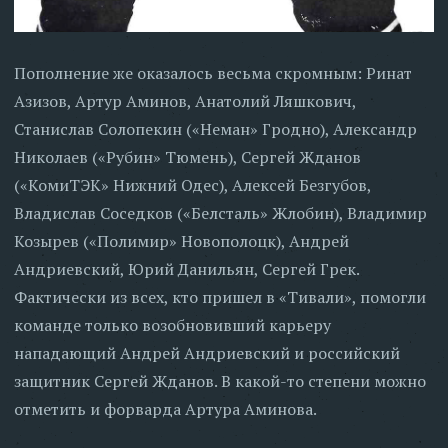
Пополнение же оказалось весьма скромным: Ринат
Азизов, Артур Аминов, Анатолий Ляшкович,
Станислав Солопекин («Неман» Гродно), Александр
Николаев («Рубин» Тюмень), Сергей Жданов
(«КомиТЭК» Нижний Одес), Алексей Безгубов,
Владислав Соседков («Белсталь» Жлобин), Владимир
Козырев («Полимир» Новополоцк), Андрей
Андриевский, Юрий Данильян, Сергей Грек.
Фактически из всех, кто пришел в «Тивали», помогли
команде только возобновивший карьеру
нападающий Андрей Андриевский и российский
защитник Сергей Жданов. В какой-то степени можно
отметить и форварда Артура Аминова.