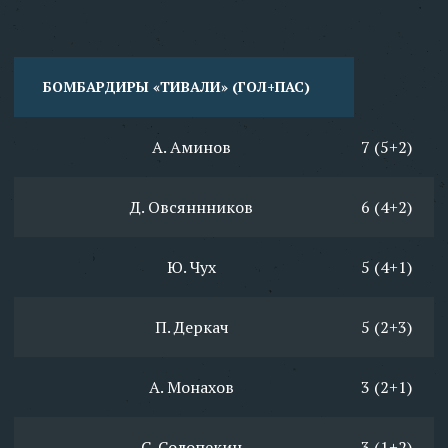
БОМБАРДИРЫ «ТИВАЛИ» (ГОЛ+ПАС)
А. Аминов
7 (5+2)
Д. Овсяннников
6 (4+2)
Ю. Чух
5 (4+1)
П. Деркач
5 (2+3)
А. Монахов
3 (2+1)
С. Солопекин
3 (1+2)