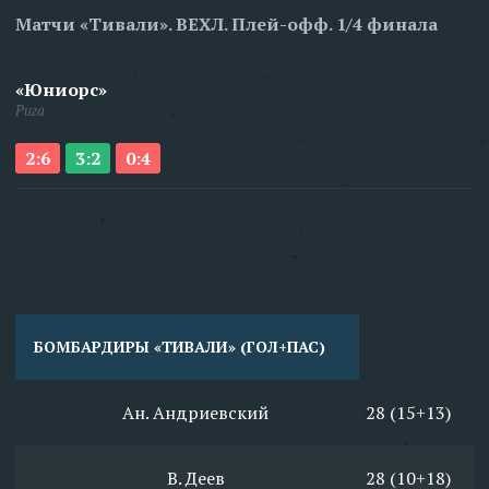
Матчи «Тивали». ВЕХЛ. Плей-офф. 1/4 финала
«Юниорс»
Рига
2:6
3:2
0:4
БОМБАРДИРЫ «ТИВАЛИ» (ГОЛ+ПАС)
Ан. Андриевский
28 (15+13)
В. Деев
28 (10+18)