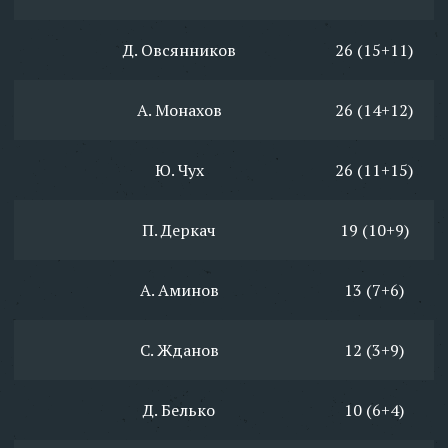
Д. Овсянников
26 (15+11)
А. Монахов
26 (14+12)
Ю. Чух
26 (11+15)
П. Деркач
19 (10+9)
А. Аминов
13 (7+6)
С. Жданов
12 (3+9)
Д. Белько
10 (6+4)