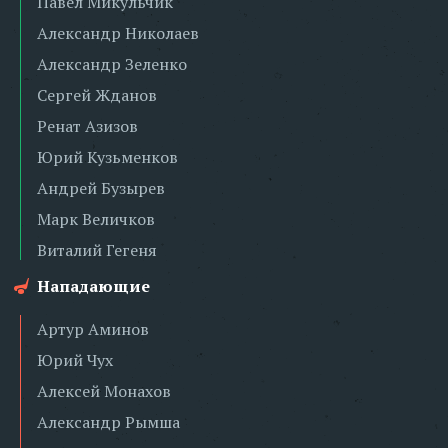
Павел Микульчик
Александр Николаев
Александр Зеленко
Сергей Жданов
Ренат Азизов
Юрий Кузьменков
Андрей Бузырев
Марк Величков
Виталий Гегеня
Нападающие
Артур Аминов
Юрий Чух
Алексей Монахов
Александр Рымша