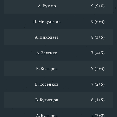
А. Руммо
9 (9+0)
П. Микульчик
9 (6+3)
А. Николаев
8 (3+5)
А. Зеленко
7 (4+3)
В. Козырев
7 (4+3)
В. Соседков
7 (2+5)
В. Кузнецов
6 (1+5)
А. Бузырев
4 (2+2)