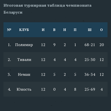
Итоговая турнирная таблица чемпионата
Беларуси
№
КЛУБ
И
В
Н
П
Ш
О
1.
Полимир
12
9
2
1
68-21
20
2.
Тивали
12
4
4
4
25-30
12
3.
Неман
12
5
2
5
36-34
12
4.
Юность
12
0
4
8
25-69
4