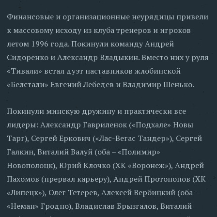
Финансовые и организационные неурядицы привели
к массовому исходу из клуба тренеров и игроков
летом 1996 года. Покинули команду Андрей
Сидоренко и Александр Владыкин. Вместо них у руля
«Тивали» встал дуэт наставников жлобинской
«Белстали» Евгений Лебедев и Владимир Шенько.
Покинули минскую дружину и практически все
лидеры: Александр Гавриленок («Подхале» Новы
Тарг), Сергей Еркович («Лас-Вегас Тандер»), Сергей
Галкин, Виталий Валуй (оба – «Полимир»
Новополоцк), Юрий Клочко (ХК «Воронеж»), Андрей
Пахомов (прервал карьеру), Андрей Протопопов (ХК
«Липецк»), Олег Тетерев, Алексей Вербицкий (оба –
«Неман» Гродно), Владислав Брызгалов, Виталий