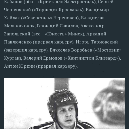
Кабанов (оба – «Кристалл» Электросталь), Сергей
Чернявский («Торпедо» Ярославль), Владимир
Хайлак («Северсталь» Череповец), Владислав
Мельничонок, Геннадий Савилов, Александр
Запольский (все – «Юность» Минск), Аркадий
Павлюченко (прервал карьеру), Игорь Тарновский
(завершил карьеру), Вячеслав Воробьев («Мостовик»
Курган), Валерий Ермолов («Хантингтон Близзард»),
Антон Юркин (прервал карьеру).