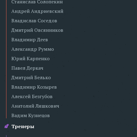
Станислав Солопекин
Андрей Андриевский
Владислав Соседов
Дмитрий Овсянников
Владимир Деев
Александр Руммо
Юрий Карпенко
Павел Деркач
Дмитрий Белько
Владимир Козырев
Алексей Безгубов
Анатолий Ляшкович
Вадим Кузнецов
Тренеры