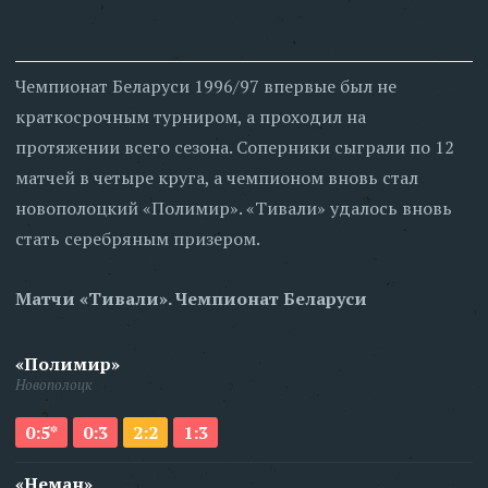
Чемпионат Беларуси 1996/97 впервые был не
краткосрочным турниром, а проходил на
протяжении всего сезона. Соперники сыграли по 12
матчей в четыре круга, а чемпионом вновь стал
новополоцкий «Полимир». «Тивали» удалось вновь
стать серебряным призером.
Матчи «Тивали». Чемпионат Беларуси
«Полимир»
Новополоцк
0:5*
0:3
2:2
1:3
«Неман»