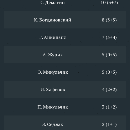
С. Демагин
10 (3+7)
К. Богдановский
8 (3+5)
Г. Анкипанс
7 (3+4)
А. Журик
5 (0+5)
О. Микульчик
5 (0+5)
И. Хафизов
4 (2+2)
П. Микульчик
3 (1+2)
З. Седлак
2 (1+1)