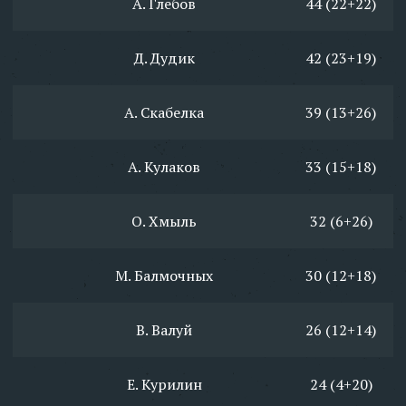
А. Глебов
44 (22+22)
Д. Дудик
42 (23+19)
А. Скабелка
39 (13+26)
А. Кулаков
33 (15+18)
О. Хмыль
32 (6+26)
М. Балмочных
30 (12+18)
В. Валуй
26 (12+14)
Е. Курилин
24 (4+20)