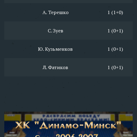
А. Терешко
1 (1+0)
С. Зуев
1 (0+1)
Ю. Кузьменков
1 (0+1)
Л. Фатиков
1 (0+1)