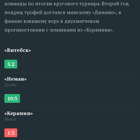
команды по итогам кругового турнира. Второй год
подряд трофей достался минскому «Динамо», в
финале взявшему верх в двухматчевом
противостоянии с земляками из «Керамина».
«Витебск»
5:2
«Неман»
Гродно
10:3
«Керамин»
Минск
1:3