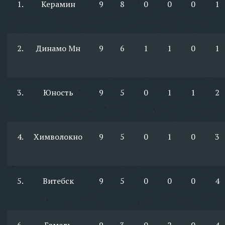
1.
Керамин
9
8
0
0
0
1
2.
Динамо Мн
9
6
1
1
0
1
3.
Юность
9
5
0
1
1
2
4.
Химволокно
9
5
0
1
0
3
5.
Витебск
9
5
0
0
0
4