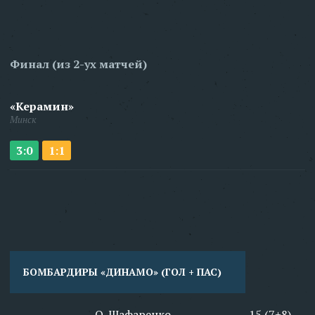
Финал (из 2-ух матчей)
«Керамин»
Минск
3:0
1:1
БОМБАРДИРЫ «ДИНАМО» (ГОЛ + ПАС)
О. Шафаренко
15 (7+8)