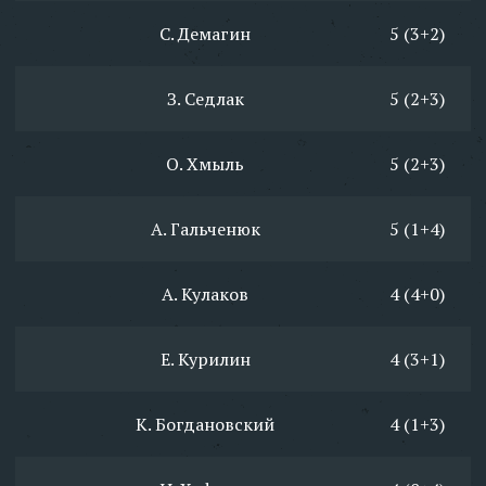
С. Демагин
5 (3+2)
З. Седлак
5 (2+3)
О. Хмыль
5 (2+3)
А. Гальченюк
5 (1+4)
А. Кулаков
4 (4+0)
Е. Курилин
4 (3+1)
К. Богдановский
4 (1+3)