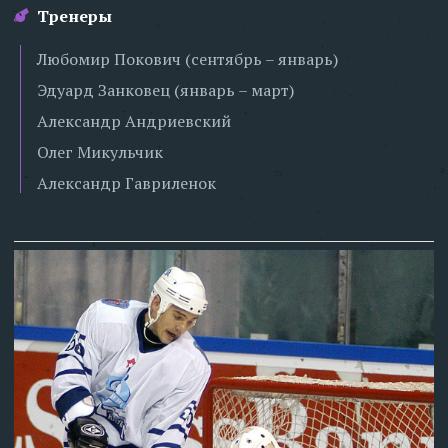
Тренеры
Любомир Покович (сентябрь – январь)
Эдуард Занковец (январь – март)
Александр Андриевский
Олег Микульчик
Александр Гавриленок