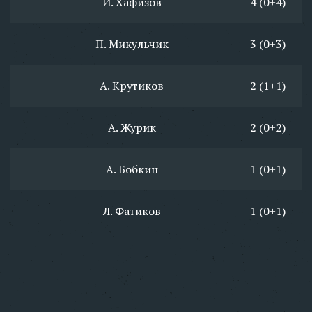
И. Хафизов
4 (0+4)
П. Микульчик
3 (0+3)
А. Крутиков
2 (1+1)
А. Журик
2 (0+2)
А. Бобкин
1 (0+1)
Л. Фатиков
1 (0+1)