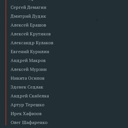
Сергей Демагин
Дмитрий Дудик
Алексей Ерашов
Алексей Крутиков
Александр Кулаков
Евгений Курилин
Андрей Макров
Алексей Мурзин
Никита Осипов
Зденек Седлак
Андрей Скабелка
Артур Терешко
Ирек Хафизов
Олег Шафаренко