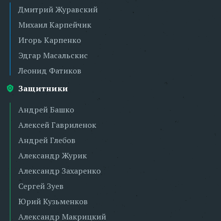
Дмитрий Журавский
Михаил Карпейчик
Игорь Карпенко
Эдгар Масальскис
Леонид Фатиков
Защитники
Андрей Башко
Алексей Гавриленок
Андрей Глебов
Александр Журик
Александр Захаренко
Сергей Зуев
Юрий Кузьменков
Александр Макрицкий