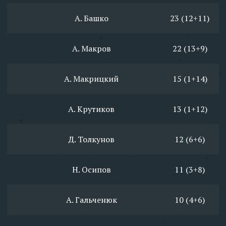
А. Башко
23 (12+11)
А. Макров
22 (13+9)
А. Макрицкий
15 (1+14)
А. Крутиков
13 (1+12)
Д. Толкунов
12 (6+6)
Н. Осипов
11 (3+8)
А. Гальченюк
10 (4+6)