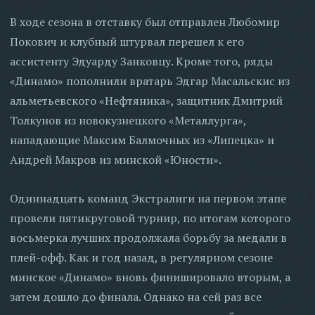
В ходе сезона в отставку был отправлен Любомир
Покович и клубный штурвал перешел к его
ассистенту Эдуарду Занковцу. Кроме того, ряды
«Динамо» пополнили вратарь Эдгар Масальскис из
альметьевского «Нефтяника», защитник Дмитрий
Толкунов из новокузнецкого «Металлурга»,
нападающие Максим Балмочных из «Липецка» и
Андрей Макров из минской «Юности».
Одиннадцать команд Экстралиги на первом этапе
провели пятикруговой турнир, по итогам которого
восьмерка лучших продолжала борьбу за медали в
плей-офф. Как и год назад, в регулярном сезоне
минское «Динамо» вновь финишировало вторым, а
затем дошло до финала. Однако на сей раз все