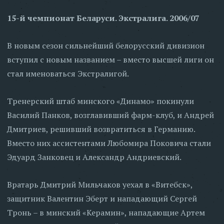
15-й чемпионат Беларуси. Экстралига. 2006/07
В новым сезон сильнейший белорусский дивизион
вступил с новым названием – вместо высшей лиги он
стал именоваться Экстралигой.
Тренерский штаб минского «Динамо» покинули
Василий Панков, возглавивший фарм-клуб, и Андрей
Дмитриев, решивший возвратиться в Германию.
Вместо них ассистентами Любомира Поковича стали
Эдуард Занковец и Александр Андриевский.
Вратарь Дмитрий Мильчаков уехал в «Витебск»,
защитник Валентин Эберт и нападающий Сергей
Тронь – в минский «Керамин», нападающие Артем