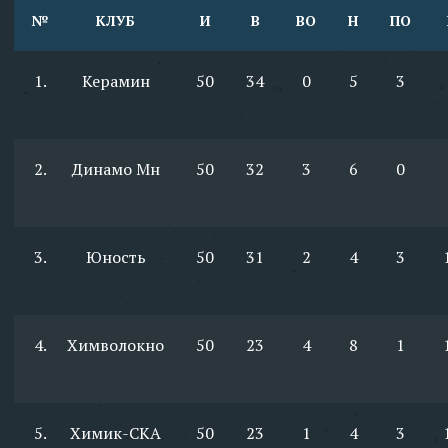
№
КЛУБ
И
В
ВО
Н
ПО
1.
Керамин
50
34
0
5
3
2.
Динамо Мн
50
32
3
6
0
3.
Юность
50
31
2
4
3
4.
Химволокно
50
23
4
8
1
5.
Химик-СКА
50
23
1
4
3