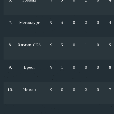
6.
Гомель
9
3
0
2
0
4
7.
Металлург
9
3
0
2
0
4
8.
Химик-СКА
9
3
0
1
0
5
9.
Брест
9
1
0
0
0
8
10.
Неман
9
0
0
2
0
7