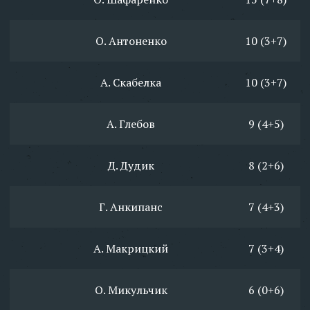
О. Антоненко
10 (3+7)
А. Скабелка
10 (3+7)
А. Глебов
9 (4+5)
Д. Дудик
8 (2+6)
Г. Анкипанс
7 (4+3)
А. Макрицкий
7 (3+4)
О. Микульчик
6 (0+6)