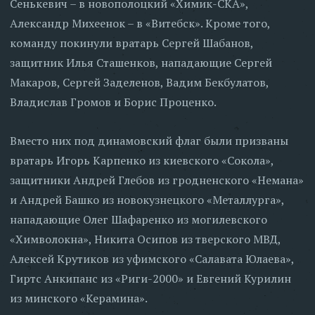
Сенькевич – в новополоцкий «Химик-СКА»,
Александр Михеенок – в «Витебск». Кроме того,
команду покинули вратарь Сергей Шабанов,
защитник Илья Сташенков, нападающие Сергей
Макаров, Сергей Заделенов, Вадим Бекбулатов,
Владислав Громов и Борис Проценко.
Вместо них под динамовский флаг были призваны
вратарь Игорь Карпенко из киевского «Сокола»,
защитники Андрей Глебов из гродненского «Немана»
и Андрей Башко из новокузнецкого «Металлурга»,
нападающие Олег Шафаренко из могилевского
«Химволокна», Никита Осипов из тверского МВД,
Алексей Крутиков из уфимского «Салавата Юлаева»,
Гиртс Анкипанс из «Риги-2000» и Евгений Курилин
из минского «Керамина».