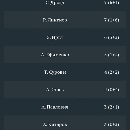
С. Дрозд
7 (6+1)
Р. Линтнер
7 (1+6)
З. Иргл
6 (3+3)
А. Ефименко
5 (1+4)
Т. Суровы
4 (2+2)
А. Стась
4 (0+4)
А. Павлович
3 (2+1)
А. Китаров
3 (0+3)