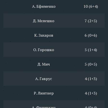
А. Ефименко
10 (6+4)
Д. Мелешко
7 (2+5)
К. Захаров
6 (0+6)
О. Горошко
5 (1+4)
Д. Мич
5 (0+5)
А. Гаврус
4 (1+3)
Р. Линтнер
4 (1+3)
А. Филичкин
4 (0+4)