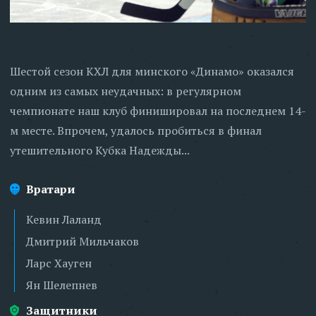
Шестой сезон КХЛ для минского «Динамо» оказался
одним из самых неудачных: в регулярном
чемпионате наш клуб финишировал на последнем 14-
м месте. Впрочем, удалось пробиться в финал
утешительного Кубка Надежды...
Вратари
Кевин Лаланд
Дмитрий Мильчаков
Ларс Хауген
Ян Шелепнев
Защитники