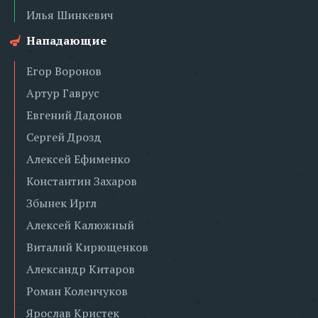
Илья Шинкевич
Нападающие
Егор Воронов
Артур Гаврус
Евгений Дадонов
Сергей Дрозд
Алексей Ефименко
Константин Захаров
Збынек Иргл
Алексей Калюжный
Виталий Кирющенков
Александр Китаров
Роман Коленчуков
Ярослав Кристек