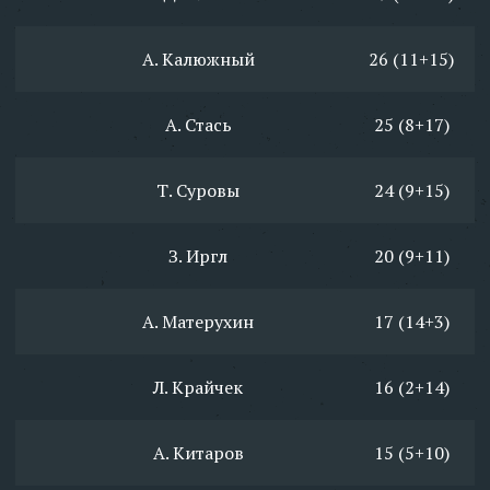
А. Калюжный
26 (11+15)
А. Стась
25 (8+17)
Т. Суровы
24 (9+15)
З. Иргл
20 (9+11)
А. Матерухин
17 (14+3)
Л. Крайчек
16 (2+14)
А. Китаров
15 (5+10)