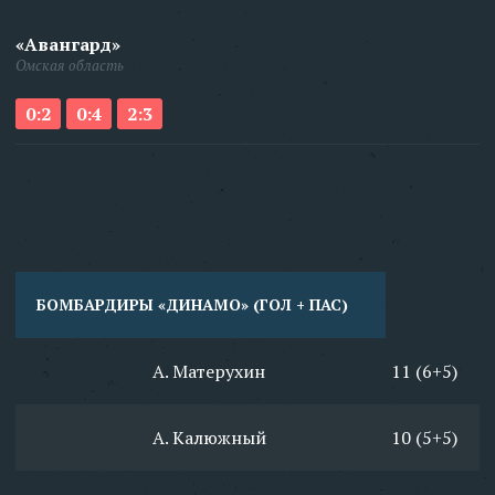
«Авангард»
Омская область
0:2
0:4
2:3
БОМБАРДИРЫ «ДИНАМО» (ГОЛ + ПАС)
А. Матерухин
11 (6+5)
А. Калюжный
10 (5+5)