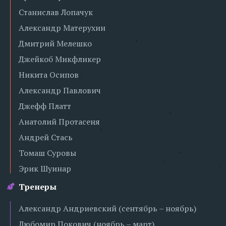
Станислав Лопачук
Александр Матерухин
Дмитрий Мелешко
Джейкоб Микфликер
Никита Осипов
Александр Павлович
Джефф Платт
Анатолий Протасеня
Андрей Стась
Томаш Суровы
Эрик Шуинар
Тренеры
Александр Андриевский (сентябрь – ноябрь)
Любомир Покович (ноябрь – март)