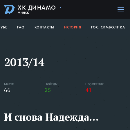
ХК ДИНАМО
МИНСК
ЛУБЕ
FAQ
КОНТАКТЫ
ИСТОРИЯ
ГОС. СИМВОЛИКА
2013/14
Матчи
Победы
Поражения
66
25
41
И снова Надежда…