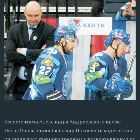
Ассистентами Александра Андриевского кроме
Петра Яроша стали Любомир Покович (в ходе сезона
он занял пост главного тренера) и возвратившийся из