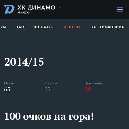
ХК ДИНАМО
МИНСК
ЛУБЕ
FAQ
КОНТАКТЫ
ИСТОРИЯ
ГОС. СИМВОЛИКА
2014/15
Матчи
Победы
Поражения
65
35
30
100 очков на гора!