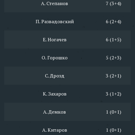
А. Степанов
7 (3+4)
П. Развадовский
6 (2+4)
Е. Ногачев
6 (1+5)
О. Горошко
5 (2+3)
С. Дрозд
3 (2+1)
К. Захаров
3 (1+2)
А. Демков
1 (0+1)
А. Китаров
1 (0+1)