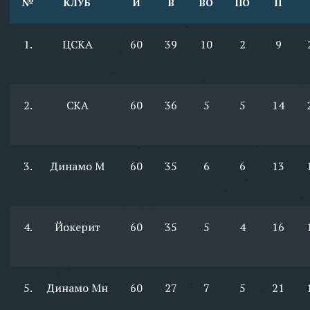
№
КЛУБ
И
В
ВО
ПО
П
1.
ЦСКА
60
39
10
2
9
2.
СКА
60
36
5
5
14
3.
Динамо М
60
35
6
6
13
4.
Йокерит
60
35
5
4
16
5.
Динамо Мн
60
27
7
5
21