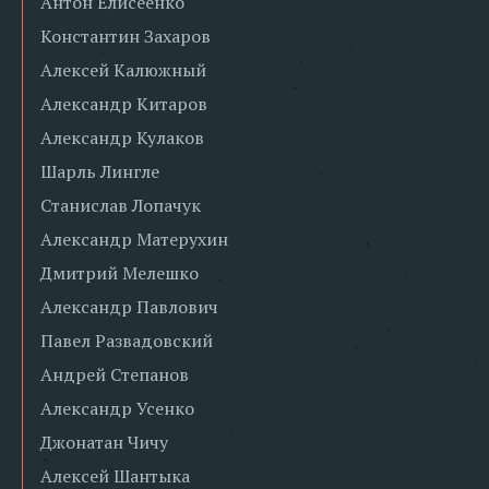
Антон Елисеенко
Константин Захаров
Алексей Калюжный
Александр Китаров
Александр Кулаков
Шарль Лингле
Станислав Лопачук
Александр Матерухин
Дмитрий Мелешко
Александр Павлович
Павел Развадовский
Андрей Степанов
Александр Усенко
Джонатан Чичу
Алексей Шантыка