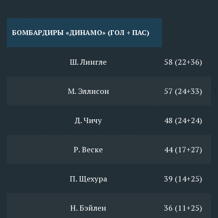
БОМБАРДИРЫ «ДИНАМО» (ГОЛ + ПАС)
Ш. Лингле
58 (22+36)
М. Эллисон
57 (24+33)
Д. Чичу
48 (24+24)
Р. Веске
44 (17+27)
П. Щехура
39 (14+25)
Н. Бэйлен
36 (11+25)