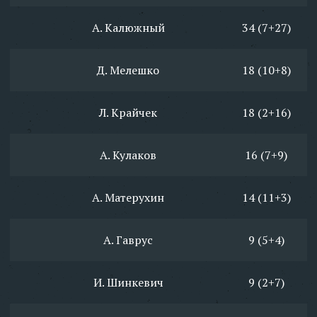
А. Калюжный
34 (7+27)
Д. Мелешко
18 (10+8)
Л. Крайчек
18 (2+16)
А. Кулаков
16 (7+9)
А. Матерухин
14 (11+3)
А. Гаврус
9 (5+4)
И. Шинкевич
9 (2+7)