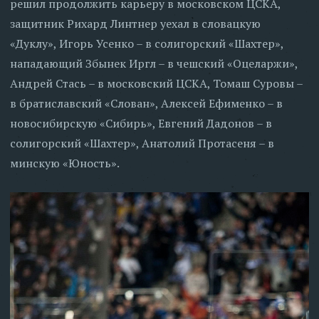
решил продолжить карьеру в московском ЦСКА,
защитник Рихард Линтнер уехал в словацкую
«Дуклу», Игорь Усенко – в солигорский «Шахтер»,
нападающий Збынек Иргл – в чешский «Оцеларжи»,
Андрей Стась – в московский ЦСКА, Томаш Суровы –
в братиславский «Слован», Алексей Ефименко – в
новосибирскую «Сибирь», Евгений Дадонов – в
солигорский «Шахтер», Анатолий Протасеня – в
минскую «Юность».