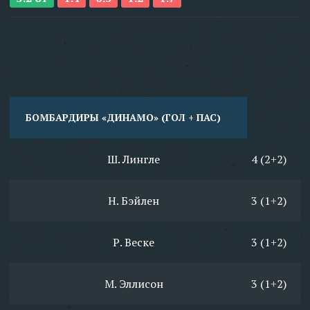
БОМБАРДИРЫ «ДИНАМО» (ГОЛ + ПАС)
Ш. Лингле
4 (2+2)
Н. Бэйлен
3 (1+2)
Р. Веске
3 (1+2)
М. Эллисон
3 (1+2)