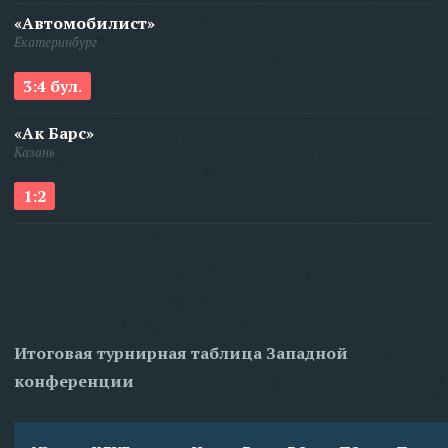
«Автомобилист»
Екатеринбург
3:4 бул.
«Ак Барс»
Казань
1:2
Итоговая турнирная таблица Западной
конференции