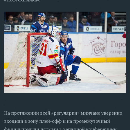
На протяжении всей «регулярки» минчане уверенно
входили в зону плей-офф и на промежуточный
финиш пришли пятыми в Западной конференции.