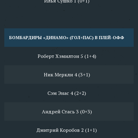
Илья Сушко 1 (0+1)
БОМБАРДИРЫ «ДИНАМО» (ГОЛ+ПАС) В ПЛЕЙ-ОФФ
Роберт Хэмилтон 5 (1+4)
Ник Меркли 4 (3+1)
Сэм Энас 4 (2+2)
Андрей Стась 3 (0+3)
Дмитрий Коробов 2 (1+1)