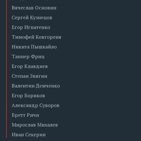
Вячеслав Основин
Сергей Кузнецов
Егор Игнатенко
Тимофей Ковгореня
Никита Пышкайло
Таннер Фриц
Егор Клавдиев
Степан Звягин
Валентин Демченко
Егор Бориков
Александр Суворов
Бретт Ричи
Мирослав Михалев
Иван Секерин