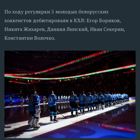
По ходу регулярки 5 молодых белорусских
хоккеистов дебютировали в КХЛ: Егор Бориков,
Никита Жихарев, Даниил Липский, Иван Секерин,
Константин Волочко.