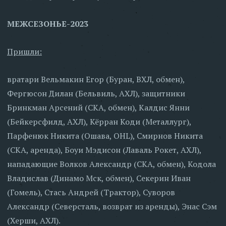
МЕЖСЕЗОНЬЕ-2023
Пришли:
вратари Вельмакин Егор (Буран, ВХЛ, обмен),
Фергюсон Дилан (Бельвиль, АХЛ), защитники
Бринкман Арсений (СКА, обмен), Калдис Янни
(Бейкерсфилд, АХЛ), Кёрран Коди (Металлург),
Парфенюк Никита (Ошава, OHL), Смирнов Никита
(СКА, аренда), Боуи Мэдисон (Лаваль Рокет, АХЛ),
нападающие Волков Александр (СКА, обмен), Кодола
Владислав (Динамо Мск, обмен), Секерин Иван
(Гомель), Стась Андрей (Трактор), Суворов
Александр (Северсталь, возврат из аренды), Энас Сэм
(Херши, АХЛ).