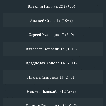
Виталий Пинчук 22 (9+13)
Андрей Стась 17 (10+7)
Сергей Кузнецов 17 (8+9)
Вячеслав Основин 14 (4+10)
Владислав Кодола 14 (3+11)
Никита Смирнов 13 (2+11)
Никита Пышкайло 12 (5+7)
Даниил Сотишвили 11 (9+2)