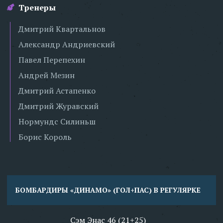
Тренеры
Дмитрий Квартальнов
Александр Андриевский
Павел Перепехин
Андрей Мезин
Дмитрий Астапенко
Дмитрий Журавский
Нормундс Силиньш
Борис Король
БОМБАРДИРЫ «ДИНАМО» (ГОЛ+ПАС) В РЕГУЛЯРКЕ
Сэм Энас 46 (21+25)