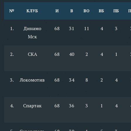
№
КЛУБ
И
В
ВО
ВБ
ПБ
1.
Динамо
68
31
11
4
3
Мск
2.
СКА
68
40
2
4
1
3.
Локомотив
68
34
8
2
4
4.
Спартак
68
36
3
1
4