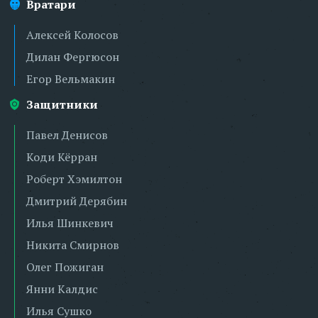
Вратари
Алексей Колосов
Дилан Фергюсон
Егор Вельмакин
Защитники
Павел Денисов
Коди Кёрран
Роберт Хэмилтон
Дмитрий Дерябин
Илья Шинкевич
Никита Смирнов
Олег Пожиган
Янни Калдис
Илья Сушко