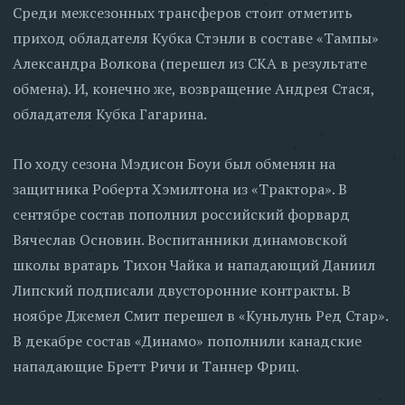
Среди межсезонных трансферов стоит отметить
приход обладателя Кубка Стэнли в составе «Тампы»
Александра Волкова (перешел из СКА в результате
обмена). И, конечно же, возвращение Андрея Стася,
обладателя Кубка Гагарина.
По ходу сезона Мэдисон Боуи был обменян на
защитника Роберта Хэмилтона из «Трактора». В
сентябре состав пополнил российский форвард
Вячеслав Основин. Воспитанники динамовской
школы вратарь Тихон Чайка и нападающий Даниил
Липский подписали двусторонние контракты. В
ноябре Джемел Смит перешел в «Куньлунь Ред Стар».
В декабре состав «Динамо» пополнили канадские
нападающие Бретт Ричи и Таннер Фриц.