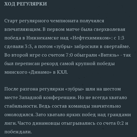
ХОД РЕГУЛЯРКИ
Старт регулярного чемпионата получился
впечатляющим. В первом матче была сверхволевая
победа в Нижнекамске над «Нефтехимиком»: с 1:3
сделали 3:3, а потом «зубры» забросили в овертайме.
Во второй игре со счетом 7:0 обыграли «Витязь» - так
был переписан рекорд самой крупной победы
минского «Динамо» в КХЛ.
После разгона регулярки «зубры» шли на шестом
месте Западной конференции. Но не всегда хватало
стабильности. Ведь состав команды значительно
омолодился. Зато хватало ярких побед над грандами
лиги. Часто динамовцы отыгрывались со счета 0:2 и
побеждали.