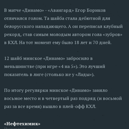
В матче «Динамо» - «Авангард» Егор Бориков
отличился голом. Та шайба стала дебютной для
белорусского нападающего. А он переписал клубный
рекорд, став самым молодым автором гола «зубров»
в КХЛ. На тот момент ему было 18 лет и 70 дней.
12 шайб минское «Динамо» забросило в
меньшинстве (при игре «4 на 5»). Это лучший
показатель в лиге (столько же у «Лады»).
По итогу регулярки минское «Динамо» заняло
восьмое место и в четвертый раз подряд (и восьмой
раз за все время) вышло в плей-офф КХЛ.
«Нефтехимик»