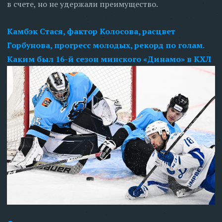
в счете, но не удержали преимущество.
Камбэк Стася, фактор Колосова, расцвет
Горбунова, прогресс молодых, рекорд по голам.
Каким был 16-й сезон минского «Динамо» в КХЛ