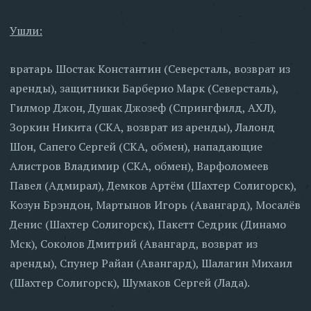
Ушли:
вратарь Шостак Константин (Северсталь, возврат из
аренды), защитники Барберио Марк (Северсталь),
Гилмор Джон, Душак Джозеф (Спрингфилд, АХЛ),
Зоркин Никита (СКА, возврат из аренды), Лалонд
Шон, Сапего Сергей (СКА, обмен), нападающие
Алистров Владимир (СКА, обмен), Варфоломеев
Павел (Адмирал), Демков Артём (Шахтер Солигорск),
Козун Брэндон, Мартынов Игорь (Авангард), Мосалёв
Денис (Шахтер Солигорск), Пакетт Седрик (Динамо
Мск), Соколов Дмитрий (Авангард, возврат из
аренды), Спунер Райан (Авангард), Шалагин Михаил
(Шахтер Солигорск), Шумаков Сергей (Лада).