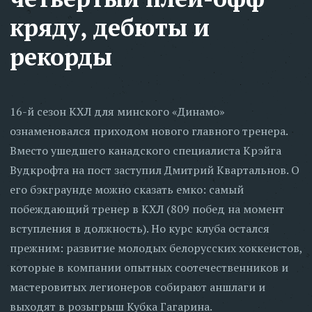
кряду, дебюты и
рекорды
16-й сезон КХЛ для минского «Динамо»
ознаменовался приходом нового главного тренера.
Вместо ушедшего канадского специалиста Крэйга
Вудкрофта на пост заступил Дмитрий Квартальнов. О
его бэкграунде можно сказать емко: самый
побеждающий тренер в КХЛ (809 побед на момент
вступления в должность). Но курс клуба остался
прежним: развитие молодых белорусских хоккеистов,
которые в компании опытных соотечественников и
мастеровитых легионеров собирают аншлаги и
выходят в розыгрыш Кубка Гагарина.