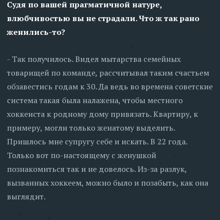
Судя по вашей прагматичной натуре,
влюбчивостью вы не страдали. Что ж так рано
женились-то?
- Так получилось. Видел мытарства семейных
товарищей по команде, рассчитывал таким счастьем
обзавестись годам к 30. Да ведь во времена советские
система такая была налажена, чтобы местного
хоккеиста к родному дому привязать. Квартиру, к
примеру, могли только женатому выделить.
Пришлось мне супругу себе и искать. В 22 года.
Только вот по-настоящему с женушкой
познакомиться так и не довелось. Из-за разлук,
вызванных хоккеем, можно было и позабыть, как она
выглядит.