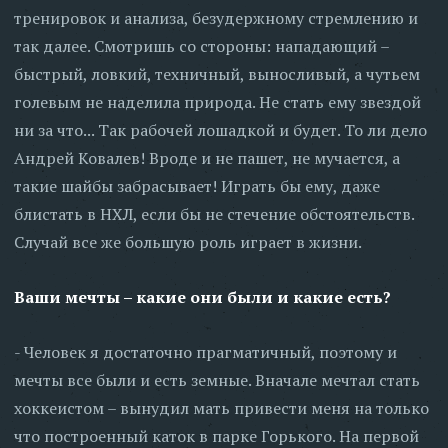
тренировок и анализа, безудержному стремлению и
так далее. Смотришь со стороны: нападающий –
быстрый, ловкий, техничный, выносливый, а чутьем
голевым не наделила природа. Не стать ему звездой
ни за что... Так рабочей лошадкой и будет. То ли дело
Андрей Ковалев! Вроде и не пашет, не мучается, а
такие шайбы забрасывает! Играть бы ему, даже
блистать в НХЛ, если бы не стечение обстоятельств.
Случай все же большую роль играет в жизни.
Ваши мечты – какие они были и какие есть?
- Человек я достаточно прагматичный, поэтому и
мечты все были и есть земные. Вначале мечтал стать
хоккеистом – вынудил мать привести меня на только
что построенный каток в парке Горького. На первой