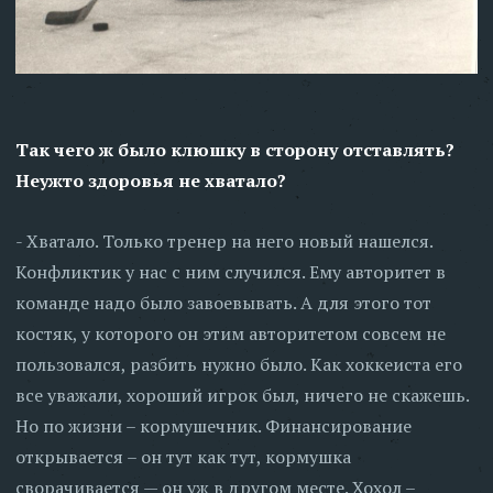
Так чего ж было клюшку в сторону отставлять?
Неужто здоровья не хватало?
- Хватало. Только тренер на него новый нашелся.
Конфликтик у нас с ним случился. Ему авторитет в
команде надо было завоевывать. А для этого тот
костяк, у которого он этим авторитетом совсем не
пользовался, разбить нужно было. Как хоккеиста его
все уважали, хороший игрок был, ничего не скажешь.
Но по жизни – кормушечник. Финансирование
открывается – он тут как тут, кормушка
сворачивается — он уж в другом месте. Хохол –