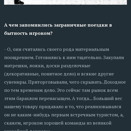
А чем запомнились заграничные поездки в
бытность игроком?
- О, они считались своего рода материальным
поощрением. Готовились к ним тщательно. Закупали
матрешки, ложки, доски разделочные
(декоративные, понятное дело) и всякие другие
сувениры. Приторговывали, чего скрывать. Доходное
по тем временам дело. Это сейчас там рынок всем
этим барахлом перенасыщен. А тогда... Больший вес
нашему товару придавало и то, что реализовывался
он не каким-нибудь первым встречным туристом, а,
скажем, игроком хорошей команды из великой