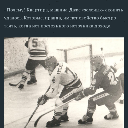
- Почему? Квартира, машина. Даже «зеленых» скопить
удалось. Которые, правда, имеют свойство быстро
таять, когда нет постоянного источника дохода.