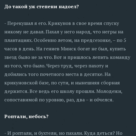
До такой уж степени надоел?
- Перекушал я его. Крикунов в свое время спуску
никому не давал. Пахал у него народ, что негры на
плантациях. Особенно летом, на предсезонке, – по 5
часов в день. На гениев Минск богат не был, купить
звезд было не за что. Вот и пришлось лепить команду
из того, что было. Через труд, через пахоту и
добились того почетного места в десятке. На
крикуновской базе, по сути, и нынешняя сборная
держится. Все ведь его школу прошли. Молодежи,
сопоставимой по уровню, раз, два – и обчелся.
Роптали, небось?
- И роптали, и бухтели, но пахали. Куда деться? Но