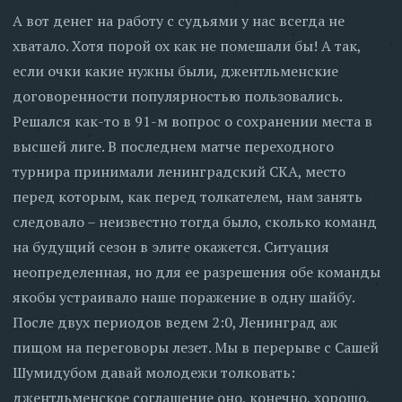
А вот денег на работу с судьями у нас всегда не
хватало. Хотя порой ох как не помешали бы! А так,
если очки какие нужны были, джентльменские
договоренности популярностью пользовались.
Решался как-то в 91-м вопрос о сохранении места в
высшей лиге. В последнем матче переходного
турнира принимали ленинградский СКА, место
перед которым, как перед толкателем, нам занять
следовало – неизвестно тогда было, сколько команд
на будущий сезон в элите окажется. Ситуация
неопределенная, но для ее разрешения обе команды
якобы устраивало наше поражение в одну шайбу.
После двух периодов ведем 2:0, Ленинград аж
пищом на переговоры лезет. Мы в перерыве с Сашей
Шумидубом давай молодежи толковать:
джентльменское соглашение оно, конечно, хорошо,