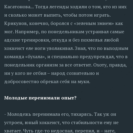
Касатонова... Тогда легенды ходили о том, кто из них
и сколько может выпить, чтобы потом играть.
Крикунов, конечно, боролся с «зеленым змием» как
мог. Например, по понедельникам устраивал самые
адские тренировки, откуда и без похмелья любой
хоккеист еле ноги уволакивал. Знал, что по выходным
команда «бухала», и специально предупреждал, что в
понедельник организм за все ответит. Охоту, правда,
ни у кого не отбил – народ сознательно и
добросовестно обрекал себя на муки.
Молодые перенимали опыт?
- Молодежь перенимала его, тихарясь. Так уж он
устроен, юный хоккеист, что стабильности ему не
хватает. Чуть где-то недоспал, перепил, и – нате,