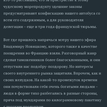
чудесному морепродукту здешние законы
предусматривают конфискацию нашего автобуса со
всем его содержимым, а для руководителя
делегации – еще и три года французской тюрьмы.
Вот где пришлось напрячься мэтру нашего эфира
Владимиру Новицкому, которого также в качестве
поощрения во Францию взяли. Разговорный жанр
сделал таможенников более благосклонными, и они
отпустили нас подобру-поздорову. Но интересы
своего внутреннего рынка защитили. Впрочем, как и
своих желудков. На какой-то промежуток времени
они почувствовали себя очень богатыми людьми –
люди в форме тихо разбегались в разные стороны,
пряча под мундирами по килограммовому пакетику
с русским продуктом.