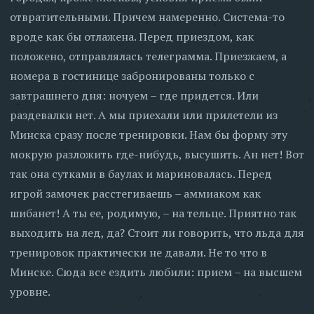
отвратительными. Причем намеренно. Система-то
вроде как бы отлажена. Перед приездом, как
положено, отправлялась телеграмма. Приезжаем, а
номера в гостинице забронированы только с
завтрашнего дня: ночуем – где придется. Или
раздевалки нет. А мы приехали или прилетели из
Минска сразу после тренировки. Нам бы форму эту
мокрую разложить где-нибудь, высушить. Ан нет! Вот
так она сутками в баулах и мариновалась. Перед
игрой замочек расстегиваешь – аммиаком как
шибанет! А ты ее, родимую, – на тельце. Приятно так
выходить на лед, да? Стоит ли говорить, что льда для
тренировок практически не давали. Не то что в
Минске. Сюда все ездить любили: прием – на высшем
уровне.