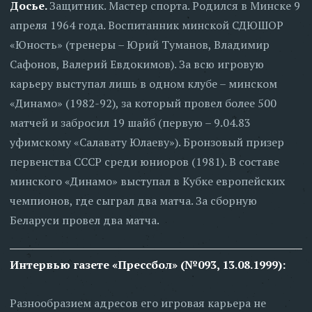
Досье.
Защитник. Мастер спорта. Родился в Минске 9
апреля 1964 года. Воспитанник минской СДЮШОР
«Юность» (тренеры – Юрий Туманов, Владимир
Сафонов, Валерий Евдокимов). За всю игровую
карьеру выступал лишь в одном клубе – минском
«Динамо» (1982-92), за который провел более 500
матчей и забросил 19 шайб (первую – 9.04.83
уфимскому «Салавату Юлаеву»). Бронзовый призер
первенства СССР среди юниоров (1981). В составе
минского «Динамо» выступал в Кубке европейских
чемпионов, где сыграл два матча. За сборную
Беларуси провел два матча.
Интервью газете «Прессбол» (№093, 13.08.1999):
Разнообразием адресов его игровая карьера не