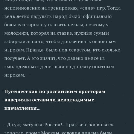
неповиновение на тренировках, «слив» игр. Тогда
ведь легко надувать народ было: официально
большую зарплату платить нельзя, поэтому у
молодежи, которая на ставке, нужные суммы
забирались на то, чтобы доплачивать основным
игрокам. Правда, было под секретом, кто сколько
получает. А это значит, что далеко не все из
«молодежных» денег шли на доплату опытным
игрокам.
Путешествия по российским просторам
наверняка оставили неизгладимые
впечатления...
- Да уж, матушка-Россия!.. Практически во всех
городах, кроме Москвы, условия приема были