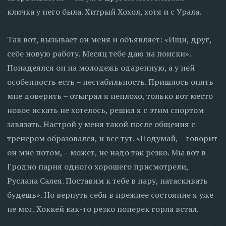
кличка у него была. Хитрый Хохол, хотя и с Урала.
Так вот, вызывает он меня и объявляет: «Ищи, друг,
себе новую работу. Месяц тебе даю на поиски».
Понадеялся он на молодежь одаренную, а у ней
особенность есть – нестабильность. Пришлось опять
мне доверить – отыграл я неплохо, только вот место
новое искать не хотелось, решил я с этим спортом
завязать. Настрой у меня такой после общения с
тренером образовался, и все тут. «Подумай, – говорит
он мне потом, – может, не надо так резко. Мы вот в
Гродно парня одного хорошего присмотрели,
Руслана Салея. Поставим к тебе в пару, натаскивать
будешь». Но вернуть себя в прежнее состояние я уже
не мог. Хоккей как-то резко поперек горла встал.