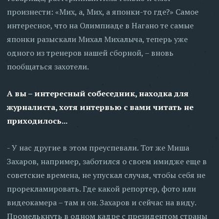
произнести: «Мих, а, Мих, а японки-то где?» Самое
интересное, что на Олимпиаде в Нагано те самые
японки разыскали Михал Михалыча, теперь уже
одного из тренеров нашей сборной, – вновь
пообщаться захотели.
А вы – интересный собеседник, находка для
журналиста, хотя интервью с вами читать не
приходилось...
- У нас другие в этом преуспевали. Тот же Миша
Захаров, например, заботился о своем имидже еще в
советские времена, не упускал случая, чтобы себя не
прорекламировать. Где какой репортер, фото или
видеокамера – там и он. Захаров и сейчас на виду.
Промелькнуть в одном кадре с президентом страны