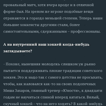
провальный матч, хотя вчера вроде и в отличной
форме был. На зрелом же игроке подобные вещи
отражаются в гораздо меньшей степени. Теперь наши
большие хоккеисты другими стали, более
самостоятельными, сдержанными – профессионалы.
А на внутренний наш хоккей когда-нибудь
заглядываете?
- Похоже, нынешняя молодежь слишком уж рьяно
пытается поддерживать плохие традиции советского
хоккея. Это ж надо так с самого детства не просыхать,
чтобы, как жаловался как-то на своих подопечных
Миша Захаров, главный тренер «Юности», к двадцати
годам не научиться спиной вперед кататься. Вялый,
скучный хоккей – что на него ходить? В какой-нибудь