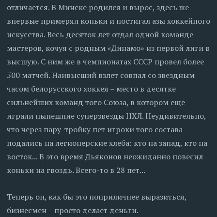
отличается. В Минске родился и вырос, здесь же
впервые примерял коньки и постигал азы хоккейного
искусства. Весь десяток лет отдал одной команде
мастеров, кочуя с родным «Динамо» из первой лиги в
высшую. С ним же в чемпионатах СССР провел более
500 матчей. Наивысший взлет совпал со звездным
часом белорусского хоккея – место в десятке
сильнейших команд того Союза, в котором еще
играли нынешние суперзвезды НХЛ. Неудивительно,
что через пару-тройку пет игроки того состава
подались на легионерские хлеба: кто на запад, кто на
восток... В это время Дьяконов неожиданно повесил
коньки на гвоздь. Всего-то в 28 пет...
Теперь он, как бы это поприличнее выразиться,
бизнесмен – просто делает деньги.