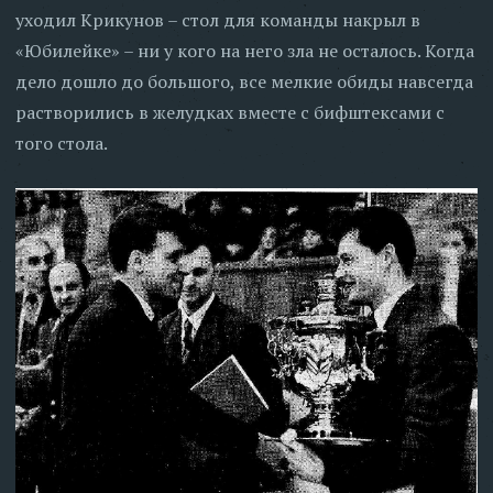
уходил Крикунов – стол для команды накрыл в
«Юбилейке» – ни у кого на него зла не осталось. Когда
дело дошло до большого, все мелкие обиды навсегда
растворились в желудках вместе с бифштексами с
того стола.