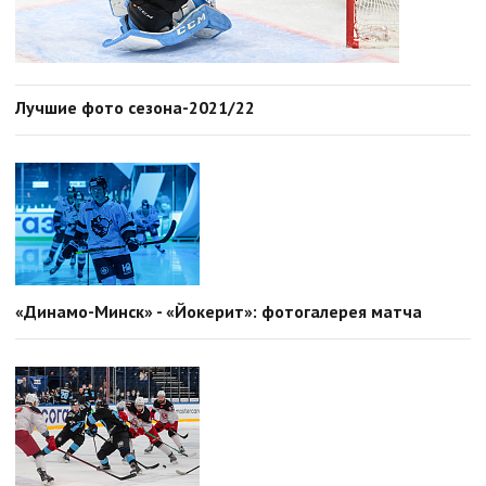
Лучшие фото сезона-2021/22
«Динамо-Минск» - «Йокерит»: фотогалерея матча