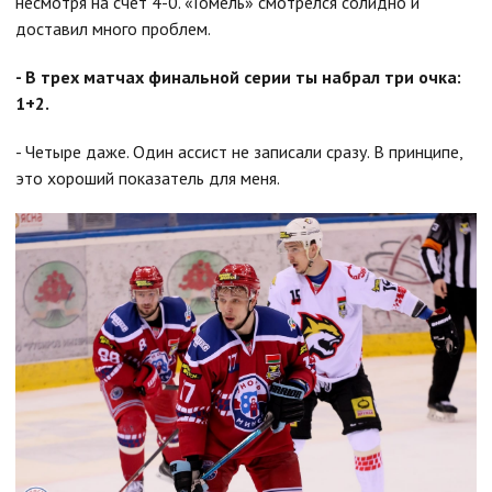
несмотря на счет 4-0. «Гомель» смотрелся солидно и
доставил много проблем.
- В трех матчах финальной серии ты набрал три очка:
1+2.
- Четыре даже. Один ассист не записали сразу. В принципе,
это хороший показатель для меня.