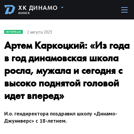
ХК ДИНАМО
МИНСК
2 августа 2023
ИНТЕРВЬЮ
Артем Каркоцкий: «Из года
в год динамовская школа
росла, мужала и сегодня с
высоко поднятой головой
идет вперед»
И.о. гендиректора поздравил школу «Динамо-
Джуниверс» с 18-летием.