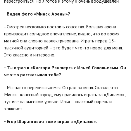
перестроиться. Но я готов к этому и очень воодушевлен.
- Видел фото «Минск-Арены»?
- Смотрел несколько постов в соцсетях. Большая арена
производит солидное впечатление, видно, что во время
матчей она словно наэлектризована. Играть перед 15-
тысячной аудиторией – это будет что-то новое для меня.
Это классно и интересно.
- Ты играл в «Калгари Рэнглерс» с Ильей Соловьевым. Он
что-то рассказывал тебе?
- Мы часто переписываемся. Он рад за меня. Сказал, что
Минск - классный город, ему нравилось играть за «Динамо»,
тут все на высоком уровне. Илья – классный парень и
хоккеист.
- Егор Шарангович тоже играл в «Динамо».