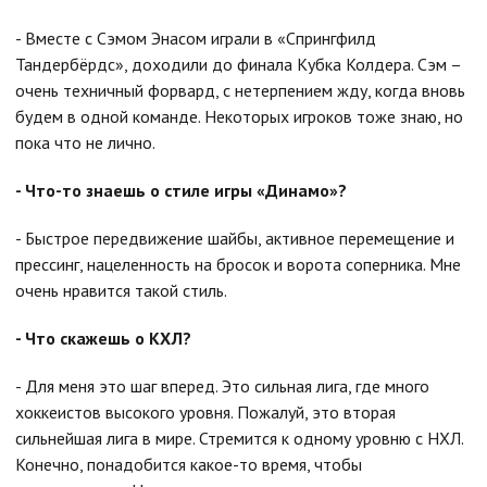
- Вместе с Сэмом Энасом играли в «Спрингфилд
Тандербёрдс», доходили до финала Кубка Колдера. Сэм –
очень техничный форвард, с нетерпением жду, когда вновь
будем в одной команде. Некоторых игроков тоже знаю, но
пока что не лично.
- Что-то знаешь о стиле игры «Динамо»?
- Быстрое передвижение шайбы, активное перемещение и
прессинг, нацеленность на бросок и ворота соперника. Мне
очень нравится такой стиль.
- Что скажешь о КХЛ?
- Для меня это шаг вперед. Это сильная лига, где много
хоккеистов высокого уровня. Пожалуй, это вторая
сильнейшая лига в мире. Стремится к одному уровню с НХЛ.
Конечно, понадобится какое-то время, чтобы