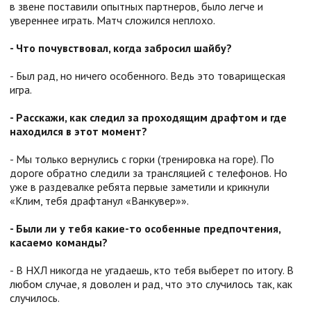
в звене поставили опытных партнеров, было легче и
увереннее играть. Матч сложился неплохо.
- Что почувствовал, когда забросил шайбу?
- Был рад, но ничего особенного. Ведь это товарищеская
игра.
- Расскажи, как следил за проходящим драфтом и где
находился в этот момент?
- Мы только вернулись с горки (тренировка на горе). По
дороге обратно следили за трансляцией с телефонов. Но
уже в раздевалке ребята первые заметили и крикнули
«Клим, тебя драфтанул «Ванкувер»».
- Были ли у тебя какие-то особенные предпочтения,
касаемо команды?
- В НХЛ никогда не угадаешь, кто тебя выберет по итогу. В
любом случае, я доволен и рад, что это случилось так, как
случилось.