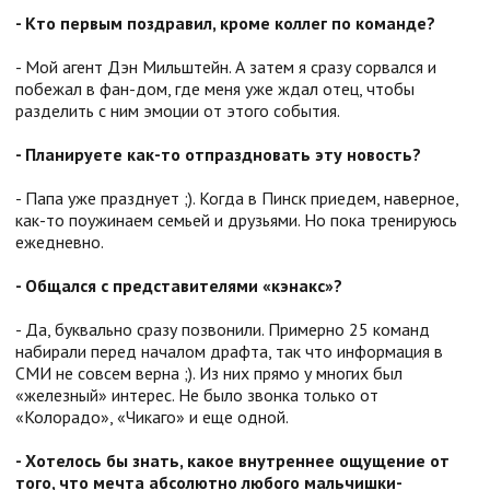
- Кто первым поздравил, кроме коллег по команде?
- Мой агент Дэн Мильштейн. А затем я сразу сорвался и
побежал в фан-дом, где меня уже ждал отец, чтобы
разделить с ним эмоции от этого события.
- Планируете как-то отпраздновать эту новость?
- Папа уже празднует ;). Когда в Пинск приедем, наверное,
как-то поужинаем семьей и друзьями. Но пока тренируюсь
ежедневно.
- Общался с представителями «кэнакс»
?
- Да, буквально сразу позвонили. Примерно 25 команд
набирали перед началом драфта, так что информация в
СМИ не совсем верна ;). Из них прямо у многих был
«железный» интерес. Не было звонка только от
«Колорадо», «Чикаго» и еще одной.
- Хотелось бы знать, какое внутреннее ощущение от
того, что мечта абсолютно любого мальчишки-