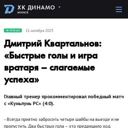
ХК ДИНАМО
МИНСК
11 октября 2023
ИНТЕРВЬЮ
Дмитрий Квартальнов:
«Быстрые голы и игра
вратаря – слагаемые
успеха»
Главный тренер прокомментировал победный матч
с «Куньлунь РС» (4:0).
- Всегда приятно забросить четыре шайбы на выезде и не
пропустить. Два быстрых гола – это предрешило ход