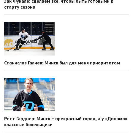
Зак Фукале: сделаем все, чтобы быть готовыми к
старту сезона
Станислав Галиев: Минск был для меня приоритетом
Ретт Гарднер: Минск – прекрасный город, а у «Динамо»
классные болельщики