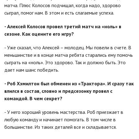
матча. Плюс Колосов подчищал, когда надо, здорово
сыграл, помог нам. В этом и есть слагаемые успеха.
- Алексей Колосов провел третий матч на «ноль» в
сезоне. Как оцените его игру?
- Уже сказал, что Алексей – молодец. Мы повели в счете. В
меньшинстве и в конце матча ребята старались ему помочь
сыграть на «ноль». Это здорово. Так и должно быть. Это
дает нам шанс победить.
- Роб Хэмилтон был обменен из «Трактора». И сразу так
влился в состав, словно и предсезонку провел с
командой. В чем секрет?
- У него хороший уровень мастерства. Роб приезжает в
любую команду и начинает помогать. В том числе в
большинстве. Из таких деталей все и складывается.