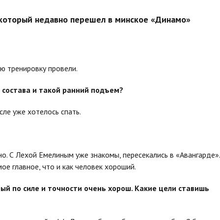
который недавно перешел в минское «Динамо»
ую тренировку провели.
о состава и такой ранний подъем?
сле уже хотелось спать.
. С Лехой Емелиным уже знакомы, пересекались в «Авангарде».
мое главное, что и как человек хороший.
рый по силе и точности очень хорош. Какие цели ставишь