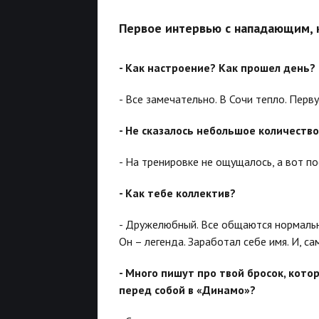
Первое интервью с нападающим, 
- Как настроение? Как прошел день?
- Все замечательно. В Сочи тепло. Перв
- Не сказалось небольшое количеств
- На тренировке не ощущалось, а вот по
- Как тебе коллектив?
- Дружелюбный. Все общаются нормально
Он – легенда. Заработал себе имя. И, са
- Много пишут про твой бросок, кото
перед собой в «Динамо»?