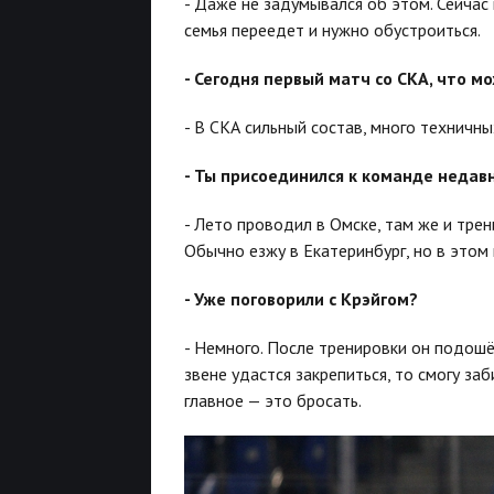
- Даже не задумывался об этом. Сейчас 
семья переедет и нужно обустроиться.
- Сегодня первый матч со СКА, что м
- В СКА сильный состав, много техничных
- Ты присоединился к команде недавн
- Лето проводил в Омске, там же и трен
Обычно езжу в Екатеринбург, но в этом 
- Уже поговорили с Крэйгом?
- Немного. После тренировки он подошёл
звене удастся закрепиться, то смогу за
главное — это бросать.