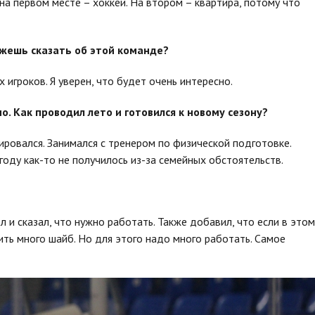
на первом месте – хоккей. На втором – квартира, потому что
ожешь сказать об этой команде?
 игроков. Я уверен, что будет очень интересно.
о. Как проводил лето и готовился к новому сезону?
ировался. Занимался с тренером по физической подготовке.
году как-то не получилось из-за семейных обстоятельств.
 и сказал, что нужно работать. Также добавил, что если в этом
бить много шайб. Но для этого надо много работать. Самое