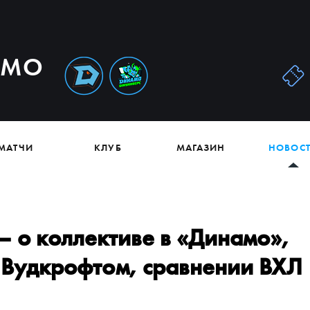
АМО
МАТЧИ
КЛУБ
МАГАЗИН
НОВОС
– о коллективе в «Динамо»,
с Вудкрофтом, сравнении ВХЛ