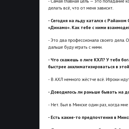
- Самая главная цель — это попадание 
делать всё, что от меня зависит.
- Сегодня на льду катался с Райаном
«Динамо». Как тебе с ними взаимоде
- Это два профессионала своего дела. О
дальше буду играть с ними.
- Что скажешь о лиге КХЛ? У тебя бо
быстрее акклиматизироваться в этой
- В АХЛ немного жёстче всё. Игроки идут
- Доводилось ли раньше бывать на 
- Нет. Был в Минске один раз, когда мн
- Есть какие-то предпочтения в Минс