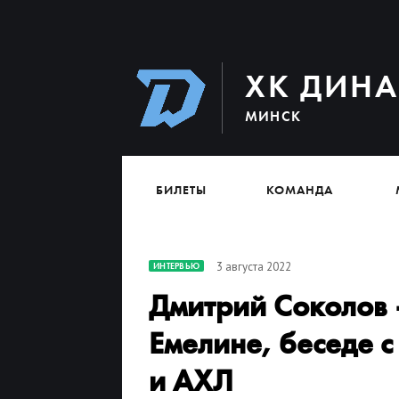
ХК ДИН
МИНСК
БИЛЕТЫ
КОМАНДА
3 августа 2022
ИНТЕРВЬЮ
Дмитрий Соколов 
Емелине, беседе 
и АХЛ