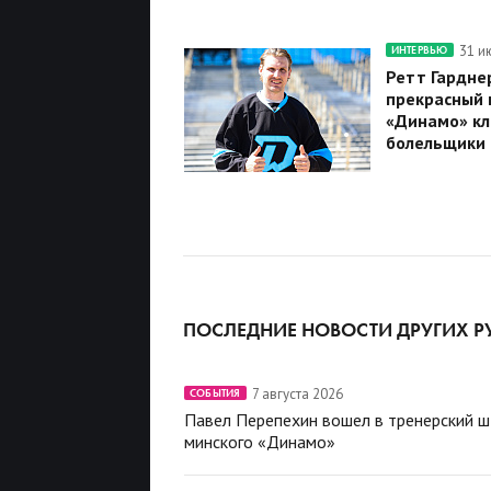
31 и
ИНТЕРВЬЮ
Ретт Гарднер
прекрасный г
«Динамо» кл
болельщики
ПОСЛЕДНИЕ НОВОСТИ ДРУГИХ Р
7 августа 2026
СОБЫТИЯ
Павел Перепехин вошел в тренерский 
минского «Динамо»