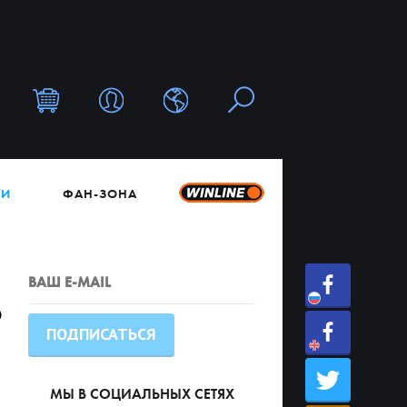
ТИ
ФАН-ЗОНА
о
МЫ В СОЦИАЛЬНЫХ СЕТЯХ