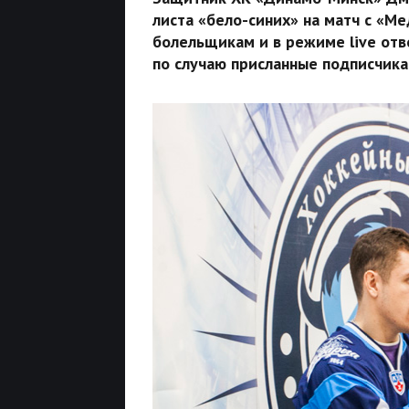
листа «бело-синих» на матч с «М
болельщикам и в режиме live от
по случаю присланные подписчика