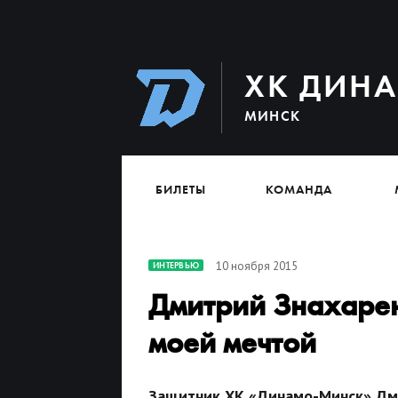
ХК ДИН
МИНСК
БИЛЕТЫ
КОМАНДА
10 ноября 2015
ИНТЕРВЬЮ
Дмитрий Знахарен
моей мечтой
Защитник ХК «Динамо-Минск» Дми