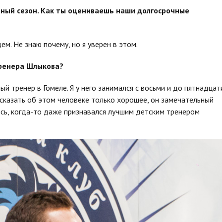
вный сезон. Как ты оцениваешь наши долгосрочные
м. Не знаю почему, но я уверен в этом.
тренера Шлыкова?
й тренер в Гомеле. Я у него занимался с восьми и до пятнадцат
у сказать об этом человеке только хорошее, он замечательный
юсь, когда-то даже признавался лучшим детским тренером