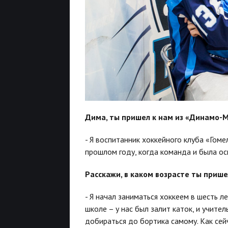
Дима, ты пришел к нам из «Динамо-М
- Я воспитанник хоккейного клуба «Гоме
прошлом году, когда команда и была ос
Расскажи, в каком возрасте ты прише
- Я начал заниматься хоккеем в шесть ле
школе – у нас был залит каток, и учите
добираться до бортика самому. Как сей