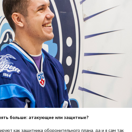
нять больше: атакующие или защитные?
ируют как защитника оборонительного плана, да и я сам так