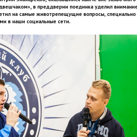
едвешчаком», в преддверии поединка уделил внимани
ветил на самые животрепещущие вопросы, специально
ми в наши социальные сети.