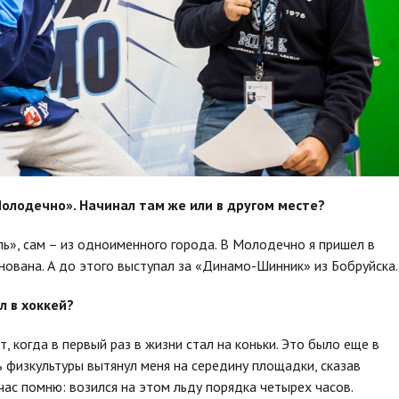
олодечно». Начинал там же или в другом месте?
ль», сам – из одноименного города. В Молодечно я пришел в
нована. А до этого выступал за «Динамо-Шинник» из Бобруйска.
л в хоккей?
т, когда в первый раз в жизни стал на коньки. Это было еще в
ль физкультуры вытянул меня на середину площадки, сказав
час помню: возился на этом льду порядка четырех часов.