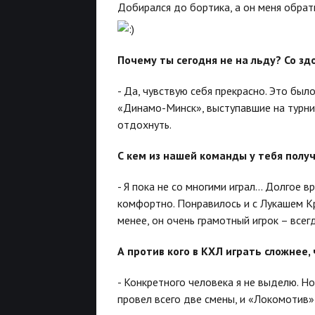
Добирался до бортика, а он меня обрат
Почему ты сегодня не на льду? Со зд
- Да, чувствую себя прекрасно. Это было
«Динамо-Минск», выступавшие на турни
отдохнуть.
С кем из нашей команды у тебя полу
- Я пока не со многими играл… Долгое в
комфортно. Понравилось и с Лукашем Кр
менее, он очень грамотный игрок – все
А против кого в КХЛ играть сложнее,
- Конкретного человека я не выделю. Но
провел всего две смены, и «Локомотив»