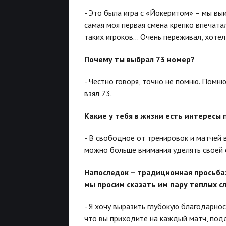
- Это была игра с «Йокеритом» – мы выи
самая моя первая смена крепко впечатал
таких игроков… Очень переживал, хотел 
Почему ты выбрал 73 номер?
- Честно говоря, точно не помню. Помню
взял 73.
Какие у тебя в жизни есть интересы
- В свободное от тренировок и матчей 
можно больше внимания уделять своей 
Напоследок – традиционная просьба:
мы просим сказать им пару теплых с
- Я хочу выразить глубокую благодарно
что вы приходите на каждый матч, подд