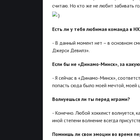
считаю. Но кто же не любит забивать г
Есть ли у тебя любимая команда в Н
- В данный момент нет – в основном см
Джерси Девилз».
Если бы не «Динамо-Минск», за каку
- Я сейчас в «Динамо-Минск», соответс
попасть сюда было моей мечтой, моей ц
Волнуешься ли ты перед играми?
- Конечно. Любой хоккеист волнуется, к
иной степени волнение всегда присутств
Помнишь ли свои эмоции во время пер