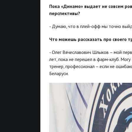
Пока «Динамо» выдает не совсем ро
перспективы?
- Думаю, что в плей-офф мы точно выйде
Что можешь рассказать про своего 
- Олег Вячеславович Шлыков – мой первы
лет, пока не перешел в фарм-клуб. Мог
тренер, профессионал – если не ошиба
Беларуси.