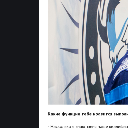
Какие функции тебе нравится выпол
- Насколько я знаю, меня чаще квалифиц