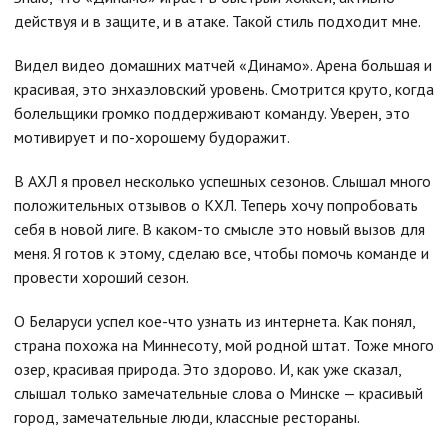
действуя и в защите, и в атаке. Такой стиль подходит мне.
Видел видео домашних матчей «Динамо». Арена большая и
красивая, это энхаэловский уровень. Смотрится круто, когда
болельщики громко поддерживают команду. Уверен, это
мотивирует и по-хорошему будоражит.
В АХЛ я провел несколько успешных сезонов. Слышал много
положительных отзывов о КХЛ. Теперь хочу попробовать
себя в новой лиге. В каком-то смысле это новый вызов для
меня. Я готов к этому, сделаю все, чтобы помочь команде и
провести хороший сезон.
О Беларуси успел кое-что узнать из интернета. Как понял,
страна похожа на Миннесоту, мой родной штат. Тоже много
озер, красивая природа. Это здорово. И, как уже сказал,
слышал только замечательные слова о Минске — красивый
город, замечательные люди, классные рестораны.