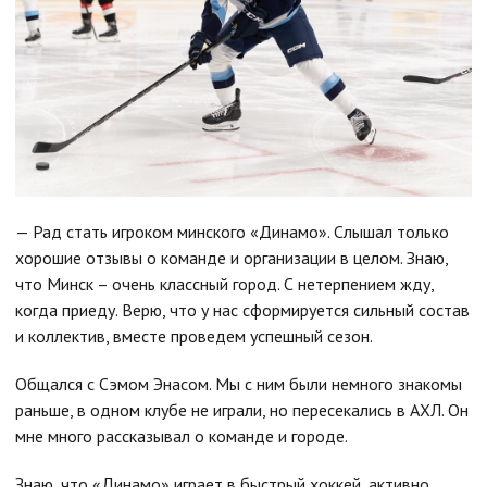
— Рад стать игроком минского «Динамо». Слышал только
хорошие отзывы о команде и организации в целом. Знаю,
что Минск – очень классный город. С нетерпением жду,
когда приеду. Верю, что у нас сформируется сильный состав
и коллектив, вместе проведем успешный сезон.
Общался с Сэмом Энасом. Мы с ним были немного знакомы
раньше, в одном клубе не играли, но пересекались в АХЛ. Он
мне много рассказывал о команде и городе.
Знаю, что «Динамо» играет в быстрый хоккей, активно