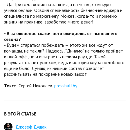
- Да. Три года ходил на занятия, а на четвертом курсе
учился онлайн. Освоил специальность бизнес-менеджера и
специалиста по маркетингу. Может, когда-то и применю
знания на практике, заработаю много денег!
- В заключение скажи, чего ожидаешь от нынешнего
сезона?
- Будем стараться побеждать — этого же все ждут от
команды, не так ли? Надеюсь, "Динамо" не только пройдет
в плей-офф, но и выиграет в первом раунде. Такой
результат станет успехом, ведь в истории клуба подобного
еще не было. Думаю, нынешний состав позволяет
рассчитывать на покорение новых высот.
Текст
: Сергей Николаев,
pressball.by
В ЭТОЙ СТАТЬЕ
Джозеф Душак