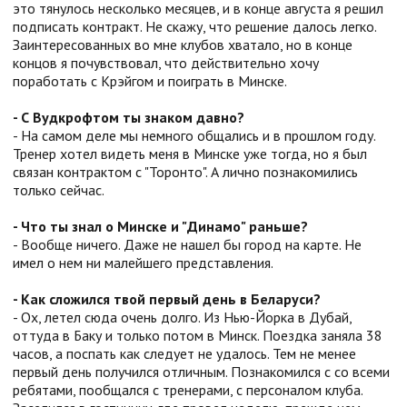
это тянулось несколько месяцев, и в конце августа я решил
подписать контракт. Не скажу, что решение далось легко.
Заинтересованных во мне клубов хватало, но в конце
концов я почувствовал, что действительно хочу
поработать с Крэйгом и поиграть в Минске.
- С Вудкрофтом ты знаком давно?
- На самом деле мы немного общались и в прошлом году.
Тренер хотел видеть меня в Минске уже тогда, но я был
связан контрактом с "Торонто". А лично познакомились
только сейчас.
- Что ты знал о Минске и "Динамо" раньше?
- Вообще ничего. Даже не нашел бы город на карте. Не
имел о нем ни малейшего представления.
- Как сложился твой первый день в Беларуси?
- Ох, летел сюда очень долго. Из Нью-Йорка в Дубай,
оттуда в Баку и только потом в Минск. Поездка заняла 38
часов, а поспать как следует не удалось. Тем не менее
первый день получился отличным. Познакомился с со всеми
ребятами, пообщался с тренерами, с персоналом клуба.