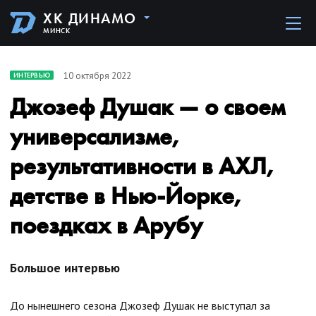
ХК ДИНАМО
МИНСК
10 октября 2022
ИНТЕРВЬЮ
Джозеф Душак — о своем
универсализме,
результативности в АХЛ,
детстве в Нью-Йорке,
поездках в Арубу
Большое интервью
До нынешнего сезона Джозеф Душак не выступал за