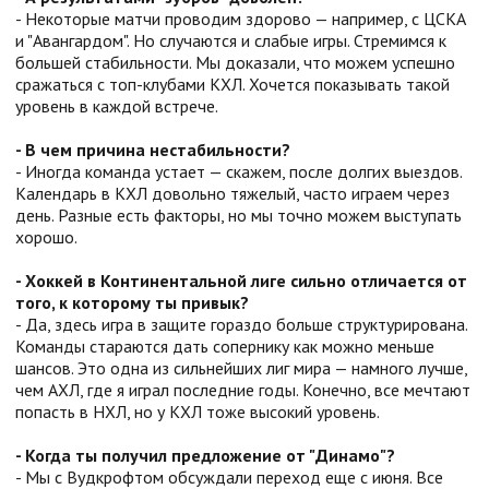
- Некоторые матчи проводим здорово — например, с ЦСКА
и "Авангардом". Но случаются и слабые игры. Стремимся к
большей стабильности. Мы доказали, что можем успешно
сражаться с топ-клубами КХЛ. Хочется показывать такой
уровень в каждой встрече.
- В чем причина нестабильности?
- Иногда команда устает — скажем, после долгих выездов.
Календарь в КХЛ довольно тяжелый, часто играем через
день. Разные есть факторы, но мы точно можем выступать
хорошо.
- Хоккей в Континентальной лиге сильно отличается от
того, к которому ты привык?
- Да, здесь игра в защите гораздо больше структурирована.
Команды стараются дать сопернику как можно меньше
шансов. Это одна из сильнейших лиг мира — намного лучше,
чем АХЛ, где я играл последние годы. Конечно, все мечтают
попасть в НХЛ, но у КХЛ тоже высокий уровень.
- Когда ты получил предложение от "Динамо"?
- Мы с Вудкрофтом обсуждали переход еще с июня. Все