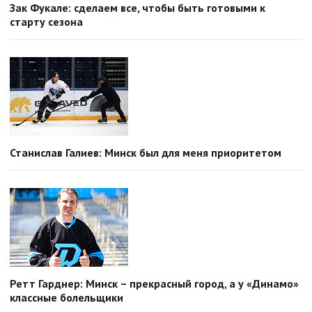
Зак Фукале: сделаем все, чтобы быть готовыми к
старту сезона
Станислав Галиев: Минск был для меня приоритетом
Ретт Гарднер: Минск – прекрасный город, а у «Динамо»
классные болельщики