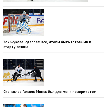
Зак Фукале: сделаем все, чтобы быть готовыми к
старту сезона
Станислав Галиев: Минск был для меня приоритетом