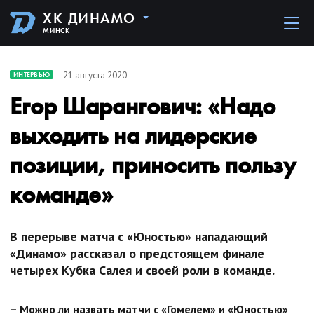
ХК ДИНАМО
МИНСК
21 августа 2020
ИНТЕРВЬЮ
Егор Шарангович: «Надо
выходить на лидерские
позиции, приносить пользу
команде»
В перерыве матча с «Юностью» нападающий
«Динамо» рассказал о предстоящем финале
четырех Кубка Салея и своей роли в команде.
– Можно ли назвать матчи с «Гомелем» и «Юностью»