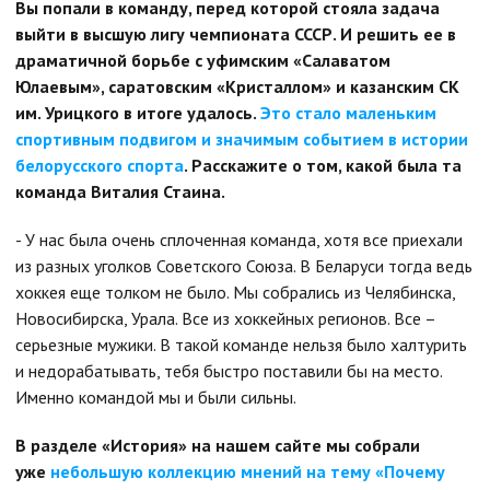
Вы попали в команду, перед которой стояла задача
выйти в высшую лигу чемпионата СССР. И решить ее в
драматичной борьбе с уфимским «Салаватом
Юлаевым», саратовским «Кристаллом» и казанским СК
им. Урицкого в итоге удалось.
Это стало маленьким
спортивным подвигом и значимым событием в истории
белорусского спорта
. Расскажите о том, какой была та
команда Виталия Стаина.
- У нас была очень сплоченная команда, хотя все приехали
из разных уголков Советского Союза. В Беларуси тогда ведь
хоккея еще толком не было. Мы собрались из Челябинска,
Новосибирска, Урала. Все из хоккейных регионов. Все –
серьезные мужики. В такой команде нельзя было халтурить
и недорабатывать, тебя быстро поставили бы на место.
Именно командой мы и были сильны.
В разделе «История» на нашем сайте мы собрали
уже
небольшую коллекцию мнений на тему «Почему