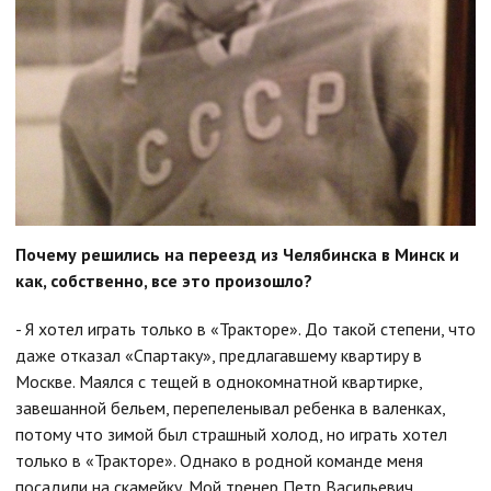
Почему решились на переезд из Челябинска в Минск и
как, собственно, все это произошло?
- Я хотел играть только в «Тракторе». До такой степени, что
даже отказал «Спартаку», предлагавшему квартиру в
Москве. Маялся с тещей в однокомнатной квартирке,
завешанной бельем, перепеленывал ребенка в валенках,
потому что зимой был страшный холод, но играть хотел
только в «Тракторе». Однако в родной команде меня
посадили на скамейку. Мой тренер Петр Васильевич