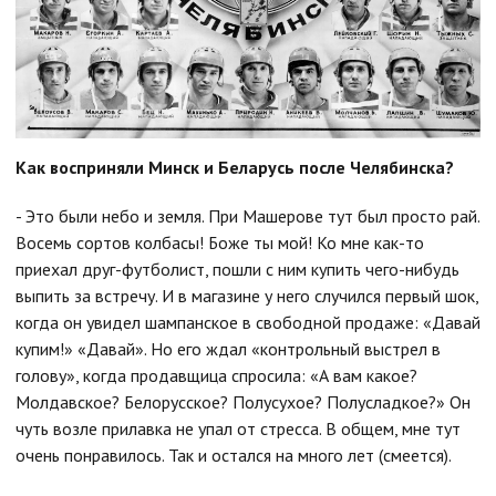
Как восприняли Минск и Беларусь после Челябинска?
- Это были небо и земля. При Машерове тут был просто рай.
Восемь сортов колбасы! Боже ты мой! Ко мне как-то
приехал друг-футболист, пошли с ним купить чего-нибудь
выпить за встречу. И в магазине у него случился первый шок,
когда он увидел шампанское в свободной продаже: «Давай
купим!» «Давай». Но его ждал «контрольный выстрел в
голову», когда продавщица спросила: «А вам какое?
Молдавское? Белорусское? Полусухое? Полусладкое?» Он
чуть возле прилавка не упал от стресса. В общем, мне тут
очень понравилось. Так и остался на много лет (смеется).