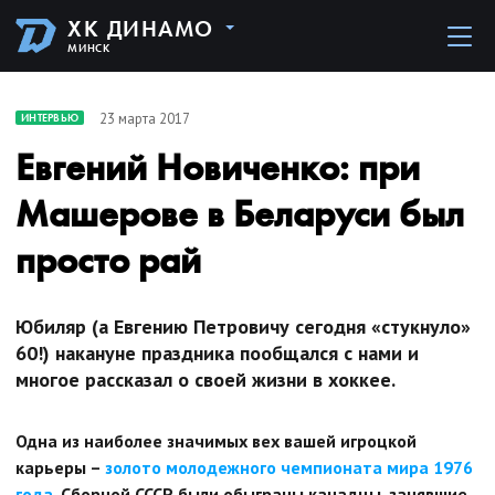
ХК ДИНАМО
МИНСК
23 марта 2017
ИНТЕРВЬЮ
Евгений Новиченко: при
Машерове в Беларуси был
просто рай
Юбиляр (а Евгению Петровичу сегодня «стукнуло»
60!) накануне праздника пообщался с нами и
многое рассказал о своей жизни в хоккее.
Одна из наиболее значимых вех вашей игроцкой
карьеры –
золото молодежного чемпионата мира 1976
года
. Сборной СССР были обыграны канадцы, занявшие