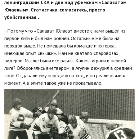
ленинградским СКА и две над уфимским «Салаватом
Юлаевым». Статистика, согласитесь, просто
убийственная…
- Потому что «Салават Юлаев» вместе с нами вышел из
первой лиги и был нам ровней. Остальные же были на
порядок выше. Не помешала бы команде и пятерка,
имеющая опыт «вышки». Нам не хватало «паровоза»,
лидеров. Мы же были все равны. Как мы играли в первой
лиге? Оборонялись вчетвером, а Агулин дежурил в средней
зоне. Отдавали ему передачу на ход, и он реализовывал
момент. А в элите такое уже не прокатывало.