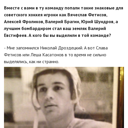
Вместе с вами в ту команду попали такие знаковые для
советского хоккея игроки как Вячеслав Фетисов,
Алексей Фроликов, Валерий Брагин, Юрий Шундров, а
лучшим бомбардиром стал ваш земляк Валерий
Евстифеев. А кого бы вы выделили в той команде?
- Мне запомнился Николай Дроздецкий. А вот Слава
Фетисов или Леша Касатонов в то время не сильно
выделялись, как ни странно.