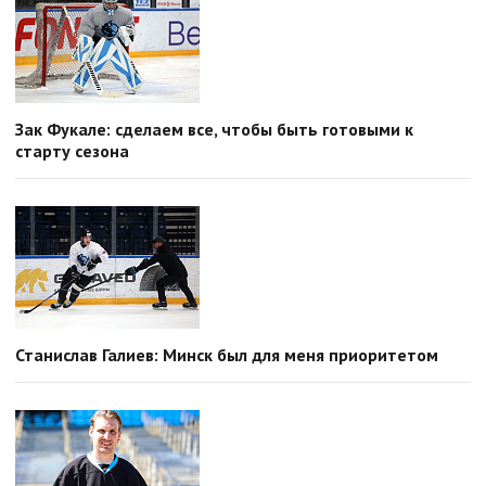
Зак Фукале: сделаем все, чтобы быть готовыми к
старту сезона
Станислав Галиев: Минск был для меня приоритетом