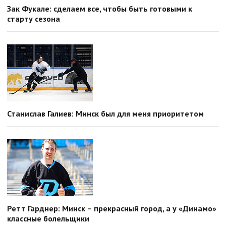
Зак Фукале: сделаем все, чтобы быть готовыми к
старту сезона
Станислав Галиев: Минск был для меня приоритетом
Ретт Гарднер: Минск – прекрасный город, а у «Динамо»
классные болельщики