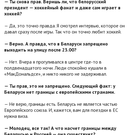
— Ты снова прав. Веришь ли, что белорусский
президент — хоккейный фанат и даже сам играет в
хоккей?
— Да, это точно правда. Я смотрел интервью, которое он
давал сразу после игры. Так что он точно любит хоккей.
— Верно. А правда, что в Беларуси запрещено
выходить на улицу после 23.00?
— Нет. Вчера я прогуливался в центре где-то в
полдвенадцатого ночи. Люди спокойно кушали в
«МакДональдсе», и никто никого не задерживал.
— Ты прав, это не запрещено. Следующий факт: у
Беларуси нет границы с европейскими странами.
— Не верю, границы есть. Беларусь не является частью
Европейского союза. И, кажется, вам для поездки в ЕС
нужна виза.
— Молодец, все так! А что насчет границы между
Беларусью и Россией — она существует?