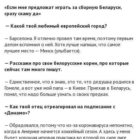
«Если мне предложат играть за сборную Беларуси,
сразу скажу да»
— Какой твой любимый европейский город?
— Барселона. Я отлично провел там время, поэтому первым
делом вспомнил о ней. Хотя лучше напиши, что самое
лучшее место — Минск (улыбается).
— Расскажи про свои белорусские корни, про которые
сейчас там много пишут.
— Единственное, что я знаю, это то, что дедушка родился в
Гомеле, а вот уже мой папа — в Киеве. Приехав в Беларусь,
понял, что надо больше узнать о своих предках.
— Как твой отец отреагировал на подписание с
«Динамо»?
— Обрадовался, потому что из-за коронавируса непонятно,
когда в Америке начнется хоккейный сезон. А здесь у меня
будет хорошая игровая практика во второй по силе лиге