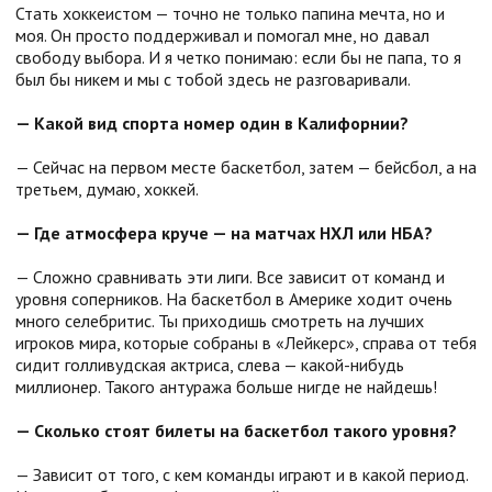
Стать хоккеистом — точно не только папина мечта, но и
моя. Он просто поддерживал и помогал мне, но давал
свободу выбора. И я четко понимаю: если бы не папа, то я
был бы никем и мы с тобой здесь не разговаривали.
— Какой вид спорта номер один в Калифорнии?
— Сейчас на первом месте баскетбол, затем — бейсбол, а на
третьем, думаю, хоккей.
— Где атмосфера круче — на матчах НХЛ или НБА?
— Сложно сравнивать эти лиги. Все зависит от команд и
уровня соперников. На баскетбол в Америке ходит очень
много селебритис. Ты приходишь смотреть на лучших
игроков мира, которые собраны в «Лейкерс», справа от тебя
сидит голливудская актриса, слева — какой-нибудь
миллионер. Такого антуража больше нигде не найдешь!
— Сколько стоят билеты на баскетбол такого уровня?
— Зависит от того, с кем команды играют и в какой период.