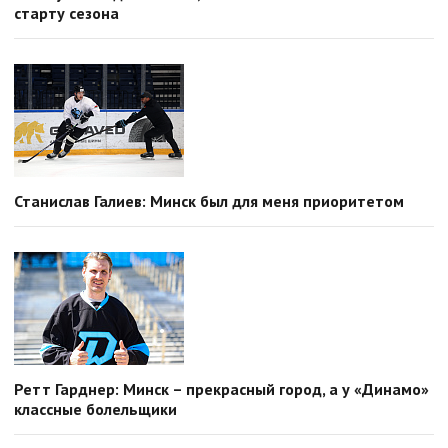
старту сезона
Станислав Галиев: Минск был для меня приоритетом
Ретт Гарднер: Минск – прекрасный город, а у «Динамо»
классные болельщики