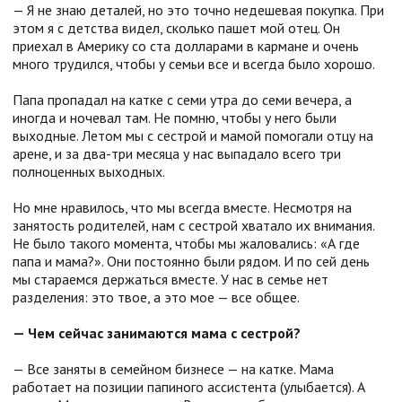
— Я не знаю деталей, но это точно недешевая покупка. При
этом я с детства видел, сколько пашет мой отец. Он
приехал в Америку со ста долларами в кармане и очень
много трудился, чтобы у семьи все и всегда было хорошо.
Папа пропадал на катке с семи утра до семи вечера, а
иногда и ночевал там. Не помню, чтобы у него были
выходные. Летом мы с сестрой и мамой помогали отцу на
арене, и за два-три месяца у нас выпадало всего три
полноценных выходных.
Но мне нравилось, что мы всегда вместе. Несмотря на
занятость родителей, нам с сестрой хватало их внимания.
Не было такого момента, чтобы мы жаловались: «А где
папа и мама?». Они постоянно были рядом. И по сей день
мы стараемся держаться вместе. У нас в семье нет
разделения: это твое, а это мое — все общее.
— Чем сейчас занимаются мама с сестрой?
— Все заняты в семейном бизнесе — на катке. Мама
работает на позиции папиного ассистента (улыбается). А