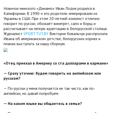
Новичок минского «Динамо» Иван Лодня родился в
Калифорнии. В 1990-х его родители эмигрировали из
Украины в США. При этом 20-летний хоккеист отлично
говорит по-русски, обожает винегрет, сало и борщ и
рассчитывает на легкую адаптацию в белорусской столице.
Журналист
SPORT.TUT.BY
Виктория Ковальчук расспросила
Ивана об американском детстве, белорусских корнях и
планах выступать за нашу сборную.
«Отец приехал в Америку со ста долларами в кармане»
— Сразу уточню: будем говорить на английском или
русском?
— По-русски у меня получается не так чисто, как по-
английски, но давай попробуем.
— На каком языке вы общаетесь в семье?