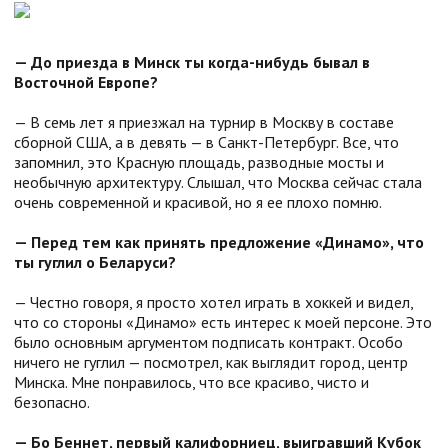
— До приезда в Минск ты когда-нибудь бывал в
Восточной Европе?
— В семь лет я приезжал на турнир в Москву в составе
сборной США, а в девять — в Санкт-Петербург. Все, что
запомнил, это Красную площадь, разводные мосты и
необычную архитектуру. Слышал, что Москва сейчас стала
очень современной и красивой, но я ее плохо помню.
— Перед тем как принять предложение «Динамо», что
ты гуглил о Беларуси?
— Честно говоря, я просто хотел играть в хоккей и видел,
что со стороны «Динамо» есть интерес к моей персоне. Это
было основным аргументом подписать контракт. Особо
ничего не гуглил — посмотрел, как выглядит город, центр
Минска. Мне понравилось, что все красиво, чисто и
безопасно.
— Бо Беннет, первый калифорниец, выигравший Кубок