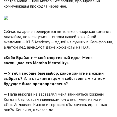
сестра Маша — наш мотор. Все звонки, бронирования,
коммуникация проходят через нее.
Сейчас на арене тренируется не только юниорская команда
Анахайма, но и фигуристы, игроки нашей хоккейной
академии — KHS Academy — одной из лучших в Калифорнии,
а летом лед арендуют даже хоккеисты из НХЛ.
«Коби Брайант — мой спортивный идол. Меня
восхищала его Mamba Mentality»
— У тебя вообще был выбор, какое занятие в жизни
выбрать? Или с таким отцом и собственным катком
будущее было предопределено?
— Папа никогда не заставлял меня заниматься хоккеем.
Когда я был совсем маленьким, он отвел меня на матч
«Лос-Анджелес Кингз» и спросил: «Ты хочешь играть, как
они?». Конечно, я сказал да.