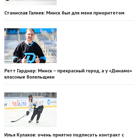
Станислав Галиев: Минск был для меня приоритетом
Ретт Гарднер: Минск – прекрасный город, а у «Динамо»
классные болельщики
Илья Кулаков: очень приятно подписать контракт с