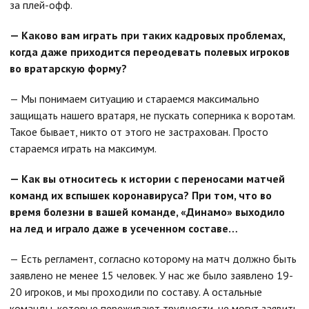
за плей-офф.
— Каково вам играть при таких кадровых проблемах,
когда даже приходится переодевать полевых игроков
во вратарскую форму?
— Мы понимаем ситуацию и стараемся максимально
защищать нашего вратаря, не пускать соперника к воротам.
Такое бывает, никто от этого не застрахован. Просто
стараемся играть на максимум.
— Как вы относитесь к истории с переносами матчей
команд их вспышек коронавируса? При том, что во
время болезни в вашей команде, «Динамо» выходило
на лед и играло даже в усеченном составе…
— Есть регламент, согласно которому на матч должно быть
заявлено не менее 15 человек. У нас же было заявлено 19-
20 игроков, и мы проходили по составу. А остальные
команды, которые переживают трудности, не могут заявить