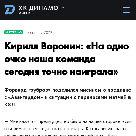
ХК ДИНАМО
МИНСК
7 января 2022
ИНТЕРВЬЮ
Кирилл Воронин: «На одно
очко наша команда
сегодня точно наиграла»
Форвард «зубров» поделился мнением о поединке
с «Авангардом» и ситуации с переносами матчей в
КХЛ.
—
Мне кажется, преимущество было на нашей стороне, если
говорим не о счете, а о качестве игры. К сожалению, наша
реализация не позволила нам сегодня победить. Хотя,