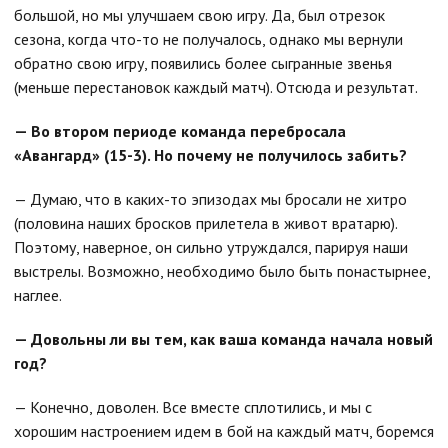
большой, но мы улучшаем свою игру. Да, был отрезок
сезона, когда что-то не получалось, однако мы вернули
обратно свою игру, появились более сыгранные звенья
(меньше перестановок каждый матч). Отсюда и результат.
— Во втором периоде команда перебросала
«Авангард» (15-3). Но почему не получилось забить?
— Думаю, что в каких-то эпизодах мы бросали не хитро
(половина наших бросков прилетела в живот вратарю).
Поэтому, наверное, он сильно утруждался, парируя наши
выстрелы. Возможно, необходимо было быть понастырнее,
наглее.
— Довольны ли вы тем, как ваша команда начала новый
год?
— Конечно, доволен. Все вместе сплотились, и мы с
хорошим настроением идем в бой на каждый матч, боремся