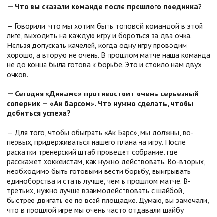
— Что вы сказали команде после прошлого поединка?
— Говорили, что мы хотим быть топовой командой в этой
лиге, выходить на каждую игру и бороться за два очка.
Нельзя допускать качелей, когда одну игру проводим
хорошо, а вторую не очень. В прошлом матче наша команда
не до конца была готова к борьбе. Это и стоило нам двух
очков.
— Сегодня «Динамо» противостоит очень серьезный
соперник — «Ак барсом». Что нужно сделать, чтобы
добиться успеха?
— Для того, чтобы обыграть «Ак Барс», мы должны, во-
первых, придерживаться нашего плана на игру. После
раскатки тренерский штаб проведет собрание, где
расскажет хоккеистам, как нужно действовать. Во-вторых,
необходимо быть готовыми вести борьбу, выигрывать
единоборства и стать лучше, чем в прошлом матче. В-
третьих, нужно лучше взаимодействовать с шайбой,
быстрее двигать ее по всей площадке. Думаю, вы замечали,
что в прошлой игре мы очень часто отдавали шайбу