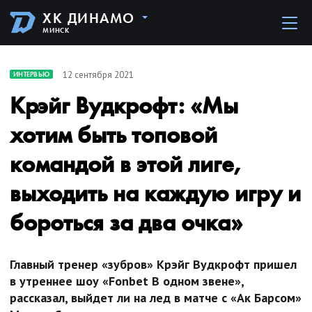
ХК ДИНАМО
МИНСК
12 сентября 2021
ИНТЕРВЬЮ
Крэйг Вудкрофт: «Мы
хотим быть топовой
командой в этой лиге,
выходить на каждую игру и
бороться за два очка»
Главный тренер «зубров» Крэйг Вудкрофт пришел
в утреннее шоу «Fonbet В одном звене»,
рассказал, выйдет ли на лед в матче с «Ак Барсом»