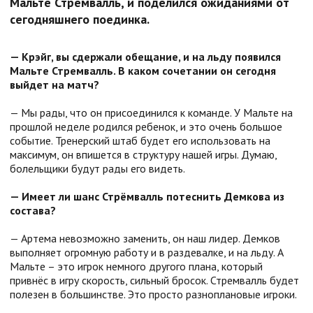
Мальте Стремвалль, и поделился ожиданиями от
сегодняшнего поединка.
— Крэйг, вы сдержали обещание, и на льду появился
Мальте Стремвалль. В каком сочетании он сегодня
выйдет на матч?
— Мы рады, что он присоединился к команде. У Мальте на
прошлой неделе родился ребенок, и это очень большое
событие. Тренерский штаб будет его использовать на
максимум, он впишется в структуру нашей игры. Думаю,
болельщики будут рады его видеть.
— Имеет ли шанс Стрёмвалль потеснить Демкова из
состава?
— Артема невозможно заменить, он наш лидер. Демков
выполняет огромную работу и в раздевалке, и на льду. А
Мальте – это игрок немного другого плана, который
привнёс в игру скорость, сильный бросок. Стремвалль будет
полезен в большинстве. Это просто разноплановые игроки.