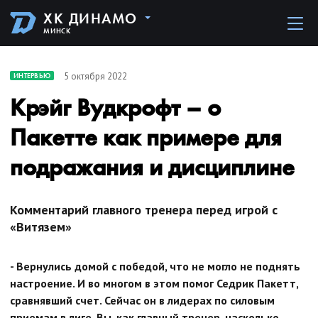
ХК ДИНАМО
МИНСК
5 октября 2022
ИНТЕРВЬЮ
Крэйг Вудкрофт – о
Пакетте как примере для
подражания и дисциплине
Комментарий главного тренера перед игрой с
«Витязем»
- Вернулись домой с победой, что не могло не поднять
настроение. И во многом в этом помог Седрик Пакетт,
сравнявший счет. Сейчас он в лидерах по силовым
приемам в лиге. Вы, как главный тренер, насколько