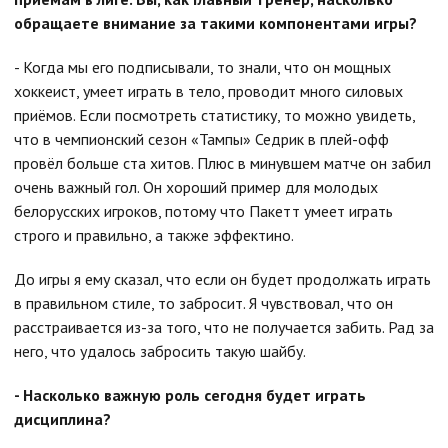
обращаете внимание за такими компонентами игры?
- Когда мы его подписывали, то знали, что он мощных
хоккеист, умеет играть в тело, проводит много силовых
приёмов. Если посмотреть статистику, то можно увидеть,
что в чемпионский сезон «Тампы» Седрик в плей-офф
провёл больше ста хитов. Плюс в минувшем матче он забил
очень важный гол. Он хороший пример для молодых
белорусских игроков, потому что Пакетт умеет играть
строго и правильно, а также эффектино.
До игры я ему сказал, что если он будет продолжать играть
в правильном стиле, то забросит. Я чувствовал, что он
расстраивается из-за того, что не получается забить. Рад за
него, что удалось забросить такую шайбу.
- Насколько важную роль сегодня будет играть
дисциплина?