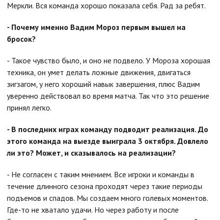
Меркли. Вся команда хорошо показала себя. Рад за ребят.
- Почему именно Вадим Мороз первым вышел на
бросок?
- Такое чувство было, и оно не подвело. У Мороза хорошая
техника, он умет делать ложные движения, двигаться
зигзагом, у него хороший навык завершения, плюс Вадим
уверенно действовал во время матча. Так что это решение
принял легко.
- В последних играх команду подводит реализация. До
этого команда на выезде выиграла 3 октября. Довлело
ли это? Может, и сказывалось на реализации?
- Не согласен с таким мнением. Все игроки и команды в
течение длинного сезона проходят через такие периоды
подъемов и спадов. Мы создаем много голевых моментов.
Где-то не хватало удачи. Но через работу и после