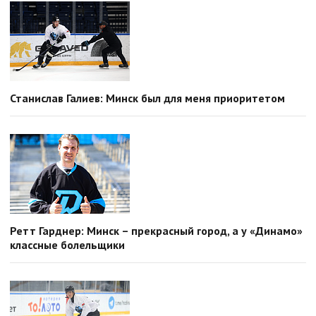
Станислав Галиев: Минск был для меня приоритетом
Ретт Гарднер: Минск – прекрасный город, а у «Динамо»
классные болельщики