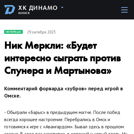
ХК ДИНАМО
МИНСК
29 октября 2023
ИНТЕРВЬЮ
Ник Меркли: «Будет
интересно сыграть против
Спунера и Мартынова»
Комментарий форварда «зубров» перед игрой в
Омске.
- Обыграли «Барыс» в предыдущем матче. После побед
всегда хорошее настроение. Перебрались в Омск и
готовимся к игре с «Авангардом». Бывал здесь в прошлом
сезоне. В этот раз заселились в хороший и новый отель. Ну