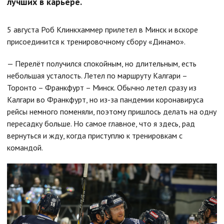
лучших в карьере.
5 августа Роб Клинкхаммер прилетел в Минск и вскоре
присоединится к тренировочному сбору «Динамо».
— Перелёт получился спокойным, но длительным, есть
небольшая усталость. Летел по маршруту Калгари –
Торонто – Франкфурт – Минск. Обычно летел сразу из
Калгари во Франкфурт, но из-за пандемии коронавируса
рейсы немного поменяли, поэтому пришлось делать на одну
пересадку больше. Но самое главное, что я здесь, рад
вернуться и жду, когда приступлю к тренировкам с
командой.