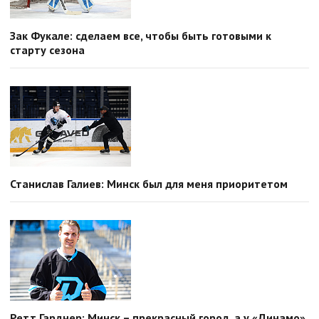
Зак Фукале: сделаем все, чтобы быть готовыми к
старту сезона
Станислав Галиев: Минск был для меня приоритетом
Ретт Гарднер: Минск – прекрасный город, а у «Динамо»