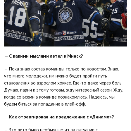
— С какими мыслями летел в Минск?
— Пока знаю состав команды только по новостям. Знаю,
что много молодежи, им нужно будет пройти путь
становления во взрослом хоккее. Где-то даже через боль.
Думаю, парни к этому готовы, жду интересный сезон. Жду,
когда со всеми в команде познакомлюсь. Надеюсь, мы
будем биться за попадание в плей-офф.
— Как отреагировал на предложение с «Динамо»?
— Это лето было необычным из-за ситуации с