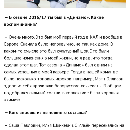
— В сезоне 2016/17 ты был в «Динамо». Какие
воспоминания?
— Очень много. Это был мой первый год в КХЛ и вообще в
Европе. Сначала было непривычно, не так, как дома. В
каком-то смысле это был культурный шок. Это были
большие изменения в моей жизни, но я рад, что тогда
сделал этот шаг. Тот сезон в «Динамо» был одним из
самых успешных в моей карьере. Тогда в нашей команде
было несколько топовых игроков, например, Мэтт Эллисон,
здорово себя проявляли белорусские хоккеисты. В общем,
подобрался сильный состав, в коллективе была хорошая
«химия».
— Кого знаешь из нынешнего состава?
— Саша Павлович, Илья Шинкевич. С Ильёй пересекались на