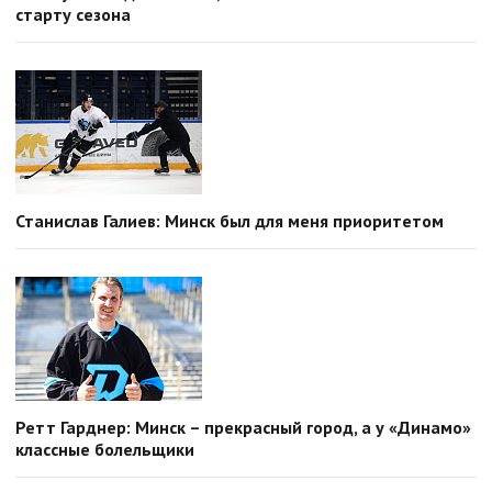
старту сезона
Станислав Галиев: Минск был для меня приоритетом
Ретт Гарднер: Минск – прекрасный город, а у «Динамо»
классные болельщики