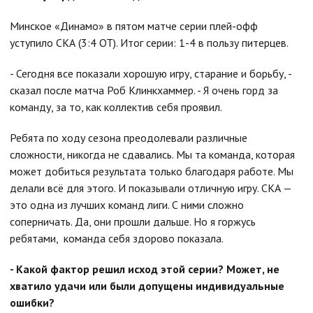
Минское «Динамо» в пятом матче серии плей-офф
уступило СКА (3:4 ОТ). Итог серии: 1-4 в пользу питерцев.
- Сегодня все показали хорошую игру, старание и борьбу, -
сказал после матча Роб Клинкхаммер. - Я очень горд за
команду, за то, как коллектив себя проявил.
Ребята по ходу сезона преодолевали различные
сложности, никогда не сдавались. Мы та команда, которая
может добиться результата только благодаря работе. Мы
делали всё для этого. И показывали отличную игру. СКА —
это одна из лучших команд лиги. С ними сложно
соперничать. Да, они прошли дальше. Но я горжусь
ребятами, команда себя здорово показала.
- К
акой фактор решил исход этой серии? Может, не
хватило удачи или были допущены индивидуальные
ошибки?