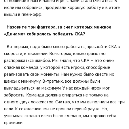
отношение к нам и нашей игре, с нами стали считаться. В
июле мы собрались, проделали хорошую работу и в итоге
вышли в плей-офф.
- Назовите три фактора, за счет которых минское
«Динамо» собиралось победить СКА?
- Во-первых, надо было много работать, превзойти СКА в
скорости, в движении. Во-вторых, важно грамотно
распоряжаться шайбой. Мы знали, что СКА — это очень
опасная команда, у которой есть игроки, способрные
реализовать свои моменты. Нам нужно было свести их
шансы к минимуму. В-третьих, все должны были
выкладываться на максимум. У нас каждый игрок мог
забросить. Команда должна опираться не только на
одного-двух хоккеистов. Считаю, что мы выполнили все три
цели. К сожалению, мы не прошли первый раунд. Но,
учитывая, сколько всего было сделано, мы хорошо себя
проявили.